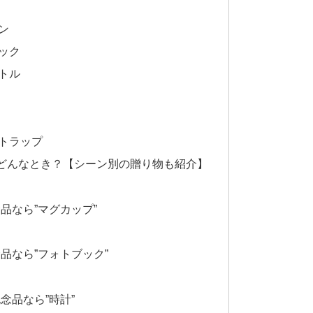
ン
ック
トル
トラップ
どんなとき？【シーン別の贈り物も紹介】
品なら”マグカップ”
品なら”フォトブック”
念品なら”時計”