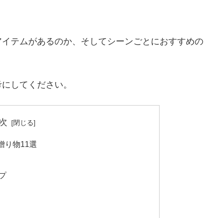
アイテムがあるのか、そしてシーンごとにおすすめの
考にしてください。
次
り物11選
プ