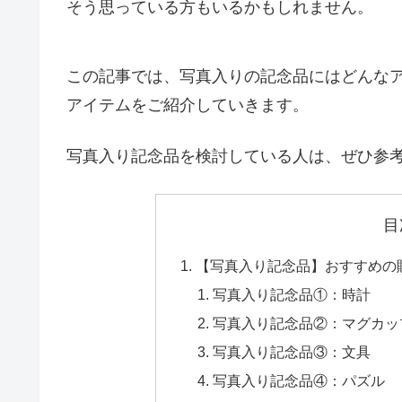
そう思っている方もいるかもしれません。
この記事では、写真入りの記念品にはどんな
アイテムをご紹介していきます。
写真入り記念品を検討している人は、ぜひ参
目
【写真入り記念品】おすすめの贈
写真入り記念品①：時計
写真入り記念品②：マグカッ
写真入り記念品③：文具
写真入り記念品④：パズル