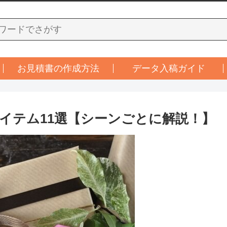
お見積書の作成方法
データ入稿ガイド
イテム11選【シーンごとに解説！】