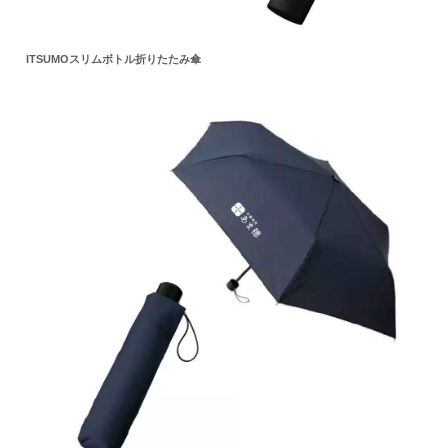
ITSUMOスリムボトル折りたたみ傘