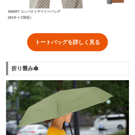
SMART コンパクトデイリーバッグ
(B4サイズ対応）
トートバッグを詳しく見る
折り畳み傘