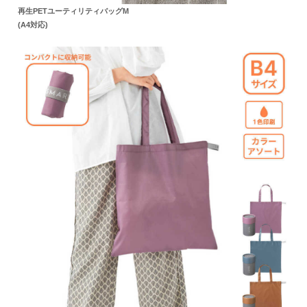
再生PETユーティリティバッグM
(A4対応)