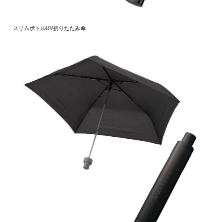
スリムボトルUV折りたたみ傘