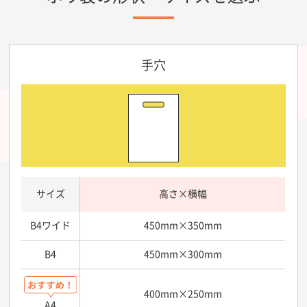
手穴
サイズ
高さ×横幅
B4ワイド
450mm×350mm
B4
450mm×300mm
400mm×250mm
A4