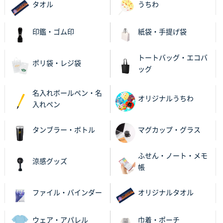
タオル
うちわ
印鑑・ゴム印
紙袋・手提げ袋
トートバッグ・エコバ
ポリ袋・レジ袋
ッグ
名入れボールペン・名
オリジナルうちわ
入れペン
タンブラー・ボトル
マグカップ・グラス
ふせん・ノート・メモ
涼感グッズ
帳
ファイル・バインダー
オリジナルタオル
ウェア・アパレル
巾着・ポーチ