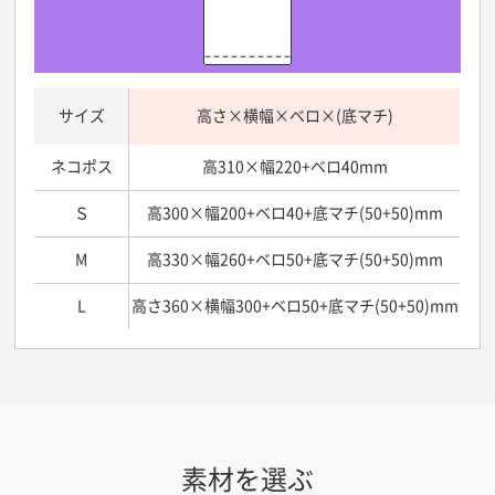
サイズ
高さ×横幅×ベロ×(底マチ)
ネコポス
高310×幅220+ベロ40mm
Ｓ
高300×幅200+ベロ40+底マチ(50+50)mm
M
高330×幅260+ベロ50+底マチ(50+50)mm
L
高さ360×横幅300+ベロ50+底マチ(50+50)mm
素材を選ぶ