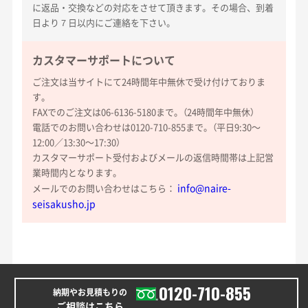
に返品・交換などの対応をさせて頂きます。その場合、到着
日より７日以内にご連絡を下さい。
カスタマーサポートについて
ご注文は当サイトにて24時間年中無休で受け付けておりま
す。
FAXでのご注文は06-6136-5180まで。（24時間年中無休）
電話でのお問い合わせは0120-710-855まで。（平日9:30〜
12:00／13:30〜17:30）
カスタマーサポート受付およびメールの返信時間帯は上記営
業時間内となります。
info@naire-
メールでのお問い合わせはこちら：
seisakusho.jp
0120-710-855
納期やお見積もりの
ご相談はこちら