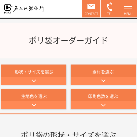
CONTACT
CONTACT
TEL
TEL
ポリ袋オーダーガイド
形状・サイズを選ぶ
素材を選ぶ
生地色を選ぶ
印刷色数を選ぶ
ポリ袋の形状・サイズを選ぶ