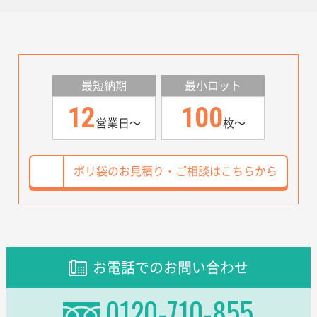
最短納期
最小ロット
12
100
営業日〜
枚〜
ポリ袋のお見積り・ご相談は
こちらから
お電話でのお問い合わせ
0120-710-855