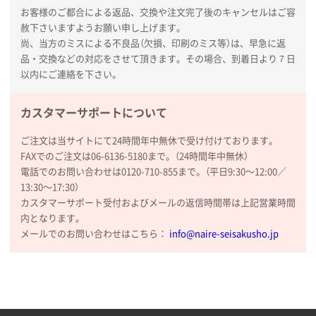
お客様のご都合による返品、交換や注文完了後のキャンセルはご容
赦下さいますようお願い申し上げます。
尚、当方のミスによる不良品（欠損、印刷のミス等）は、早急に返
品・交換などの対応をさせて頂きます。その場合、到着日より７日
以内にご連絡を下さい。
カスタマーサポートについて
ご注文は当サイトにて24時間年中無休で受け付けております。
FAXでのご注文は06-6136-5180まで。（24時間年中無休）
電話でのお問い合わせは0120-710-855まで。（平日9:30〜12:00／
13:30〜17:30）
カスタマーサポート受付およびメールの返信時間帯は上記営業時間
内となります。
メールでのお問い合わせはこちら：
info@naire-seisakusho.jp