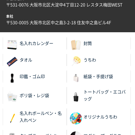
〒531-0076 大阪市北区大淀中4丁目12-20 レスタス梅田WEST
本社
〒530-0005 大阪市北区中之島3-2-18 住友中之島ビル4F
名入れカレンダー
封筒
タオル
うちわ
印鑑・ゴム印
紙袋・手提げ袋
トートバッグ・エコバ
ポリ袋・レジ袋
ッグ
名入れボールペン・名
オリジナルうちわ
入れペン