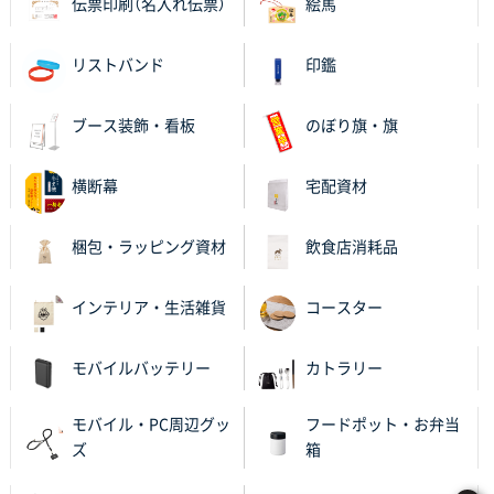
伝票印刷（名入れ伝票）
絵馬
リストバンド
印鑑
ブース装飾・看板
のぼり旗・旗
横断幕
宅配資材
梱包・ラッピング資材
飲食店消耗品
インテリア・生活雑貨
コースター
モバイルバッテリー
カトラリー
モバイル・PC周辺グッ
フードポット・お弁当
ズ
箱