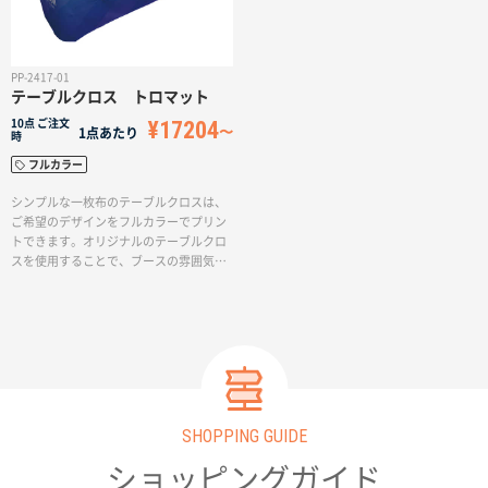
名入れグループサイト
PP-2417-01
テーブルクロス トロマット
¥17204
10点
ご注文
1点あたり
時
フルカラー
シンプルな一枚布のテーブルクロスは、
ご希望のデザインをフルカラーでプリン
トできます。オリジナルのテーブルクロ
スを使用することで、ブースの雰囲気を
ワンランクアップし、集客効果を高める
ことができます。
SHOPPING GUIDE
ショッピングガイド