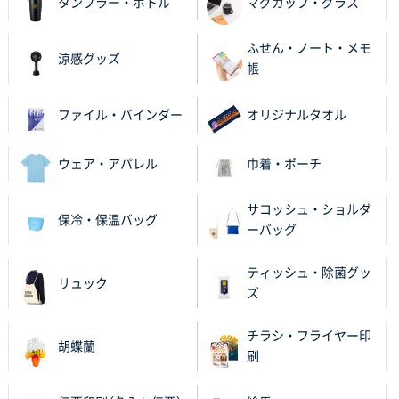
タンブラー・ボトル
マグカップ・グラス
ふせん・ノート・メモ
涼感グッズ
帳
ファイル・バインダー
オリジナルタオル
ウェア・アパレル
巾着・ポーチ
サコッシュ・ショルダ
保冷・保温バッグ
ーバッグ
ティッシュ・除菌グッ
リュック
ズ
チラシ・フライヤー印
胡蝶蘭
刷