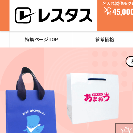
名入れ製作所グ
45,00
特集ページTOP
参考価格