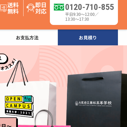
送料
即日
0120-710-855
無料
対応
平日9:30〜12:00／
13:30〜17:30
お支払方法
お見積り
業日〜