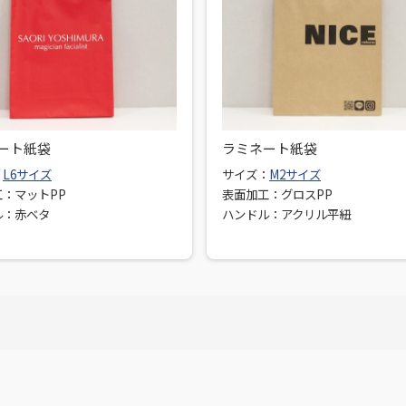
ート紙袋
ラミネート紙袋
：
L6サイズ
サイズ：
M2サイズ
：マットPP
表面加工：グロスPP
ル：赤ベタ
ハンドル：アクリル平紐