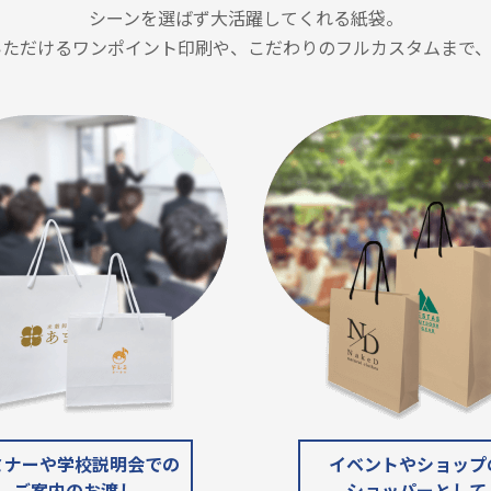
シーンを選ばず大活躍してくれる紙袋。
いただけるワンポイント印刷や、こだわりのフルカスタムまで、
ミナーや学校説明会での
イベントやショップ
ご案内のお渡し
ショッパーとして