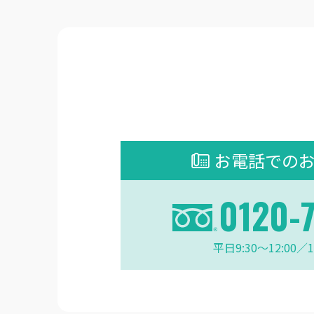
お電話での
0120-
平日9:30〜12:00／1