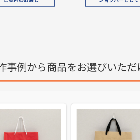
作事例から商品を
お選びいただ