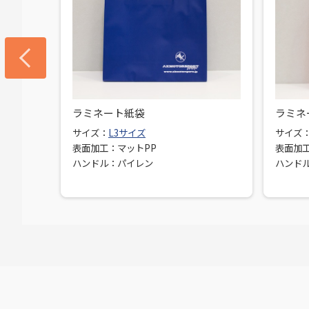
ラミネート紙袋
ラミネ
サイズ：
L3サイズ
サイズ
表面加工：マットPP
表面加工
ピータック
ハンドル：パイレン
ハンド