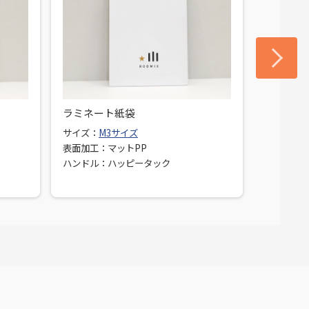
ラミネート紙袋
ラミネー
サイズ：
M3サイズ
サイズ：
L
表面加工：マットPP
表面加工：
ハンドル：ハッピータック
ハンドル