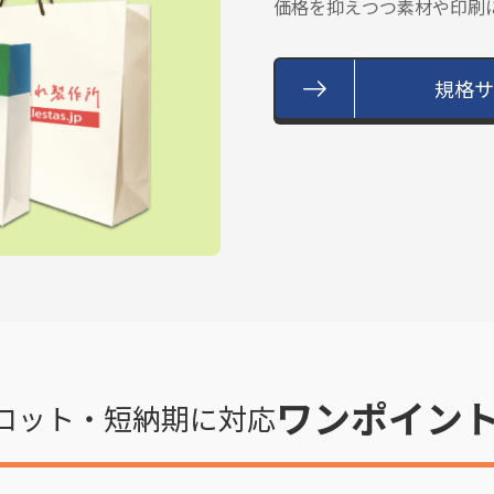
価格を抑えつつ素材や印刷
規格サ
ワンポイン
ロット・短納期に対応