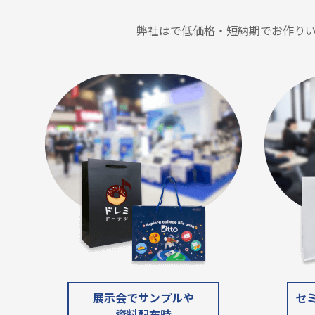
弊社はで低価格・短納期でお作り
展示会でサンプルや
セ
資料配布時