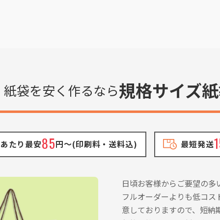
規格サイズ紙
紙袋を安く作るなら
85
1
点あたり最安
円〜(印刷料・送料込)
最短発送
日頃お客様からご要望の多
フルオーダーよりも低コス
意しておりますので、短納