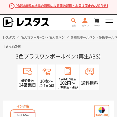
【令和8年熊本地震の影響による配送遅延・お届け停止のお知らせ】
レスタス
名入れボールペン・名入れペン
多機能ボールペン・多色ボール
TW-2353-01
3色プラスワンボールペン（再生ABS）
1点あたり最安
最短発送
10本〜
102円〜
送料無料
14営業日
ご注文OK!
（印刷料込・税込）
商品を探す