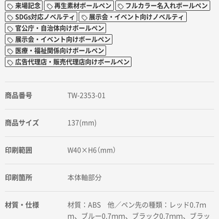
来場記念
再生素材ボールペン
フルカラー名入れボールペン
SDGs対応ノベルティ
展示会・イベント向けノベルティ
官公庁・自治体向けボールペン
展示会・イベント向けボールペン
医療・福祉関係向けボールペン
広告代理店・販売代理店向けボールペン
商品番号
TW-2353-01
商品サイズ
137(mm)
印刷範囲
W40×H6（mm）
印刷箇所
本体軸部分
材質・仕様
材質：ABS 他／ペン先の種類：レッド0.7ｍ
ｍ、ブルー0.7ｍｍ、ブラック0.7ｍｍ、ブラッ