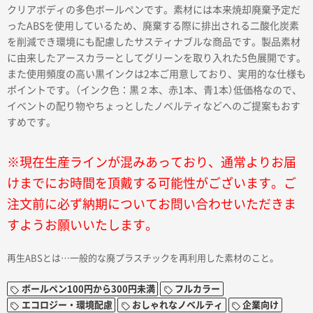
クリアボディの多色ボールペンです。素材には本来焼却廃棄予定だ
ったABSを使用しているため、廃棄する際に排出される二酸化炭素
を削減でき環境にも配慮したサスティナブルな商品です。製品素材
に由来したアースカラーとしてグリーンを取り入れた5色展開です。
また使用頻度の高い黒インクは2本ご用意しており、実用的な仕様も
ポイントです。（インク色：黒２本、赤1本、青1本）低価格なので、
イベントの配り物やちょっとしたノベルティなどへのご提案もおす
すめです。
※現在生産ラインが混みあっており、通常よりお届
けまでにお時間を頂戴する可能性がございます。ご
注文前に必ず納期についてお問い合わせいただきま
すようお願いいたします。
再生ABSとは…一般的な廃プラスチックを再利用した素材のこと。
ボールペン100円から300円未満
フルカラー
エコロジー・環境配慮
おしゃれなノベルティ
企業向け