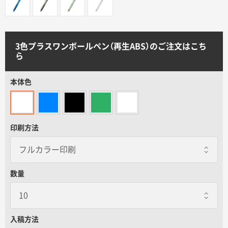
サイトメニュー
初めての方へ
3色プラスワンボールペン（再生ABS）のご注文はこち
ら
ご注文の流れ
本体色
お見積書の作成方法
印刷方法
データ入稿ガイド
再注文について
数量
よくあるご質問
入稿方法