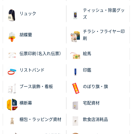
A4箔押し名入れクリアファイル
300枚
ティッシュ・除菌グッ
2025年11月27日 10:45
リュック
ズ
以前発注しているので、データが残っている点が良か
ったので
チラシ・フライヤー印
胡蝶蘭
刷
栃木県M社様
ビオトープデスクメモ100P
100枚
伝票印刷（名入れ伝票）
絵馬
2025年11月25日 16:41
前回同様、安心できるから
リストバンド
印鑑
茨城県G社様
uni ジェットストリーム 05
300枚
ブース装飾・看板
のぼり旗・旗
2025年11月21日 16:39
何度か注文していて、満足していたから
横断幕
宅配資材
神奈川県のお客様
梱包・ラッピング資材
飲食店消耗品
のしメモ100P
800枚
2025年11月18日 13:29