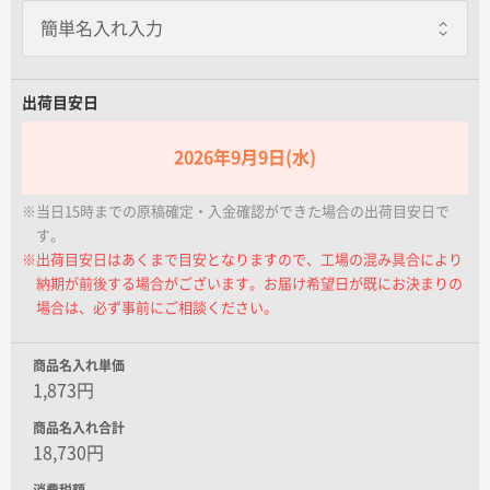
名入れグループサイト
出荷目安日
2026年9月9日(水)
※当日15時までの原稿確定・入金確認ができた場合の出荷目安日で
す。
※出荷目安日はあくまで目安となりますので、工場の混み具合により
納期が前後する場合がございます。お届け希望日が既にお決まりの
場合は、必ず事前にご相談ください。
商品名入れ単価
1,873円
商品名入れ合計
18,730円
消費税額