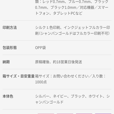
類：レッド0.7mm、ブルー0.7mm、ブラック
0.7mm、ブラック1.0mm／対応機器／スマー
トフォン、タブレットPCなど
印刷方法
シルク１色印刷、インクジェットフルカラー印
刷（シャンパンゴールドはフルカラー印刷不可）
包装形態
OPP袋
納期
原稿確後、約18営業日後発送
箱サイズ・目安重量
箱サイズ：お問い合わせください／入り数：
1000点
本体色
シルバー、ネイビー、ブラック、ホワイト、シ
ャンパンゴールド