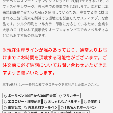
ッチペンはスマートフォンやタブレットPCの操作ができるので、オ
フィスやテレワーク、外出先での作業でも活躍します。素材には本
来焼却廃棄予定だったABSを使用しているため、廃棄する際に排出
される二酸化炭素を削減でき環境にも配慮したサスティナブルな商
品です。シルク印刷とフルカラー印刷に対応しているため、企業や
大学のロゴをいれて展示会やオープンキャンパスでのノベルティな
どにもおすすめの商品です。
※現在生産ラインが混みあっており、通常よりお届
けまでにお時間を頂戴する可能性がございます。ご
注文前に必ず納期についてお問い合わせいただきま
すようお願いいたします。
再生ABSとは…一般的な廃プラスチックを再利用した素材のこと。
ボールペン100円から300円未満
フルカラー
エコロジー・環境配慮
おしゃれなノベルティ
企業向け
来場記念
再生素材ボールペン
1色名入れボールペン