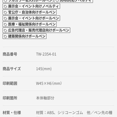
フルカラー名入れボールペン
SDGs対応ノベルティ
展示会・イベント向けノベルティ
官公庁・自治体向けボールペン
展示会・イベント向けボールペン
医療・福祉関係向けボールペン
広告代理店・販売代理店向けボールペン
建築関係向けボールペン
商品番号
TW-2354-01
商品サイズ
145(mm)
印刷範囲
W45×H6（mm）
印刷箇所
本体軸部分
材質・仕様
材質：ABS、シリコーンゴム 他／ペン先の種