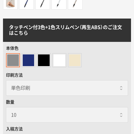
サイトメニュー
初めての方へ
タッチペン付3色+1色スリムペン（再生ABS）のご注文
はこちら
ご注文の流れ
本体色
お見積書の作成方法
印刷方法
データ入稿ガイド
再注文について
数量
よくあるご質問
入稿方法