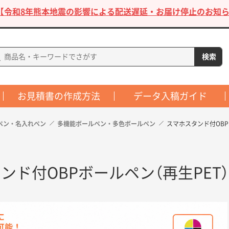
【令和8年熊本地震の影響による配送遅延・お届け停止のお知ら
お見積書の作成方法
データ入稿ガイド
ペン・名入れペン
多機能ボールペン・多色ボールペン
スマホスタンド付OBP
ンド付OBPボールペン（再生PET）