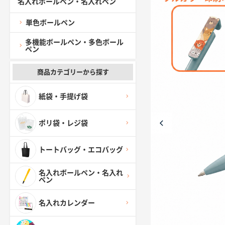
名入れボールペン・名入れペン
単色ボールペン
多機能ボールペン・多色ボール
ペン
商品カテゴリーから探す
紙袋・手提げ袋
ポリ袋・レジ袋
トートバッグ・エコバッグ
名入れボールペン・名入れ
ペン
名入れカレンダー