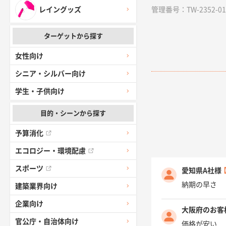
管理番号：TW-2352-01 /
レイングッズ
ターゲットから探す
女性向け
シニア・シルバー向け
学生・子供向け
目的・シーンから探す
予算消化
エコロジー・環境配慮
スポーツ
愛知県A社様
納期の早さ
建築業界向け
企業向け
大阪府のお客
官公庁・自治体向け
価格が安い