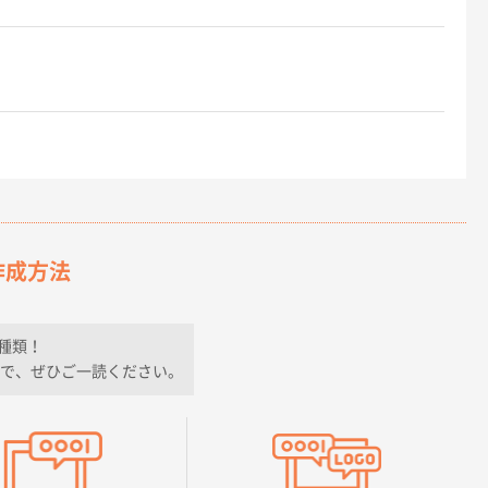
作成方法
種類！
で、ぜひご一読ください。