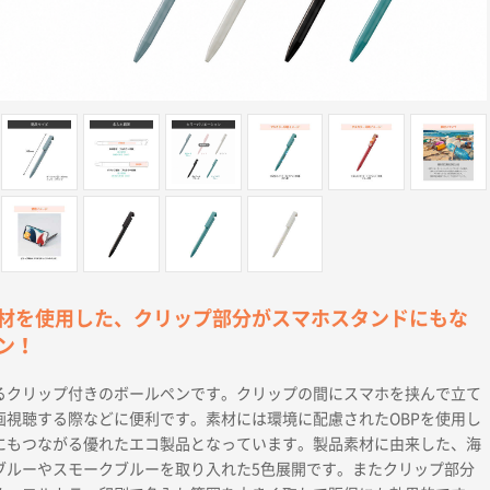
材を使用した、クリップ部分がスマホスタンドにもな
ン！
るクリップ付きのボールペンです。クリップの間にスマホを挟んで立て
画視聴する際などに便利です。素材には環境に配慮されたOBPを使用し
にもつながる優れたエコ製品となっています。製品素材に由来した、海
ブルーやスモークブルーを取り入れた5色展開です。またクリップ部分