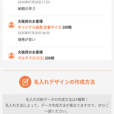
2026年07月28日 17:53
納期の早さ
大阪府のお客様
オリジナル絵馬 定番サイズ
100枚
2026年07月20日 06:50
価格が安い
大阪府のお客様
マルチクロス(S)
200枚
2026年07月14日 13:26
原稿データ流用が可能で価格が妥当なこと
名入れデザインの作成方法
兵庫県のお客様
チケットホルダー ダブルポケット
1000枚
2026年07月13日 10:50
名入れ印刷データの作成方法は4種類！
上記のとおりです。
名入れ方法によって、データ作成方法が異なりますので、ぜひご
一読ください。
愛知県I社様