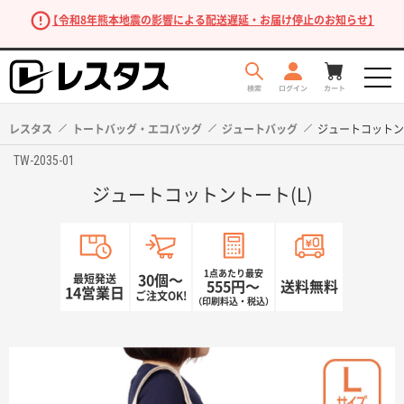
【令和8年熊本地震の影響による配送遅延・お届け停止のお知らせ】
レスタス
トートバッグ・エコバッグ
ジュートバッグ
ジュートコットント
TW-2035-01
ジュートコットントート(L)
1点あたり最安
最短発送
30個〜
555円〜
送料無料
14営業日
ご注文OK!
（印刷料込・税込）
商品を探す