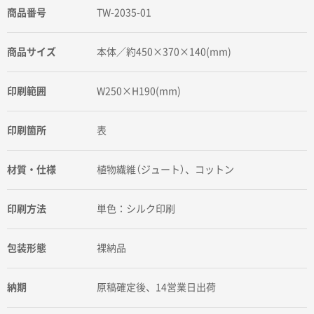
商品番号
TW-2035-01
商品サイズ
本体／約450×370×140(mm)
印刷範囲
W250×H190(mm)
印刷箇所
表
材質・仕様
植物繊維（ジュート）、コットン
印刷方法
単色：シルク印刷
包装形態
裸納品
納期
原稿確定後、14営業日出荷