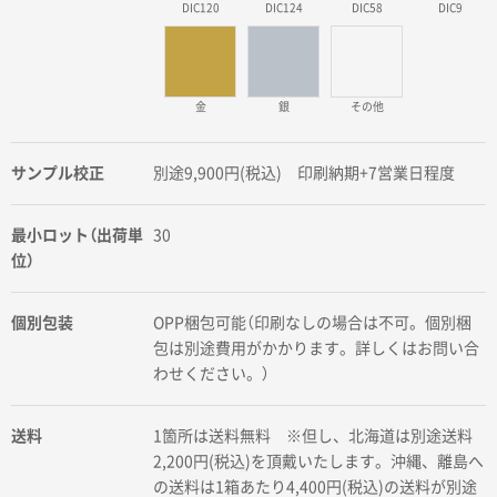
DIC120
DIC124
DIC58
DIC9
金
銀
その他
サンプル校正
別途9,900円(税込) 印刷納期+7営業日程度
最小ロット（出荷単
30
位）
個別包装
OPP梱包可能（印刷なしの場合は不可。個別梱
包は別途費用がかかります。詳しくはお問い合
わせください。）
送料
1箇所は送料無料 ※但し、北海道は別途送料
2,200円(税込)を頂戴いたします。沖縄、離島へ
の送料は1箱あたり4,400円(税込)の送料が別途