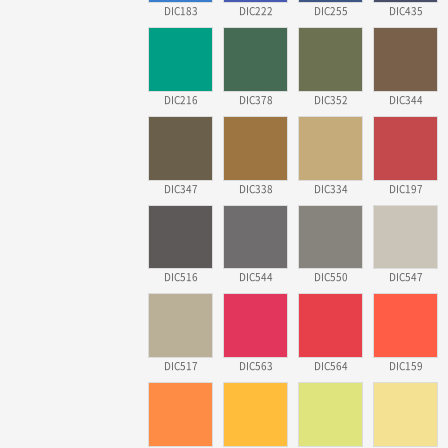
DIC183
DIC222
DIC255
DIC435
DIC216
DIC378
DIC352
DIC344
DIC347
DIC338
DIC334
DIC197
DIC516
DIC544
DIC550
DIC547
DIC517
DIC563
DIC564
DIC159