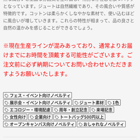
となっています。ジュートは自然繊維であり、その風合いや質感が
特徴的です。コットンは柔らかくしなやかな素材で、使い込むほど
に風合いが増していきます。これらの特性が相まって、品の良さと
自然の温かみを感じることができるでしょう。
※現在生産ラインが混みあっており、通常よりお届
けまでにお時間を頂戴する可能性がございます。ご
注文前に必ず納期についてお問い合わせいただきま
すようお願いいたします。
フェス・イベント向けノベルティ
展示会・イベント向けノベルティ
ジュート素材
1色
エコロジー・環境配慮
周年・創立記念
来場記念
女性向け
企業向け
トートバッグ500円以上
オープンキャンパス向けノベルティ
おしゃれなノベルティ