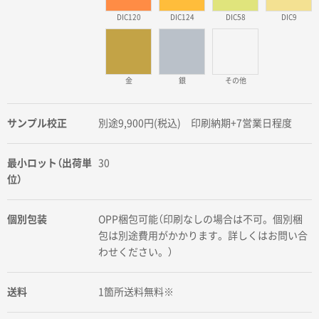
DIC120
DIC124
DIC58
DIC9
金
銀
その他
サンプル校正
別途9,900円(税込) 印刷納期+7営業日程度
最小ロット（出荷単
30
位）
個別包装
OPP梱包可能（印刷なしの場合は不可。個別梱
包は別途費用がかかります。詳しくはお問い合
わせください。）
送料
1箇所送料無料※