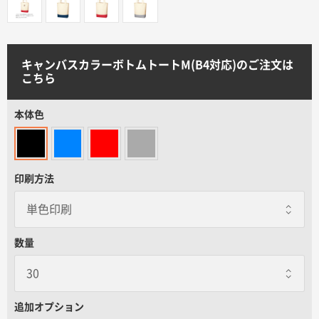
サイトメニュー
初めての方へ
キャンバスカラーボトムトートM(B4対応)のご注文は
こちら
ご注文の流れ
本体色
お見積書の作成方法
印刷方法
データ入稿ガイド
再注文について
数量
よくあるご質問
追加オプション