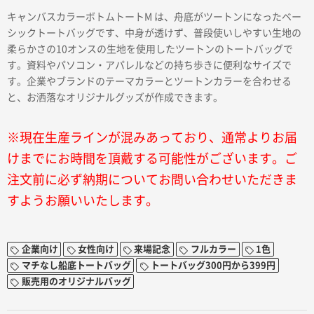
キャンバスカラーボトムトートM は、舟底がツートンになったベー
シックトートバッグです、中身が透けず、普段使いしやすい生地の
柔らかさの10オンスの生地を使用したツートンのトートバッグで
す。資料やパソコン・アパレルなどの持ち歩きに便利なサイズで
す。企業やブランドのテーマカラーとツートンカラーを合わせる
と、お洒落なオリジナルグッズが作成できます。
※現在生産ラインが混みあっており、通常よりお届
けまでにお時間を頂戴する可能性がございます。ご
注文前に必ず納期についてお問い合わせいただきま
すようお願いいたします。
企業向け
女性向け
来場記念
フルカラー
1色
マチなし船底トートバッグ
トートバッグ300円から399円
販売用のオリジナルバッグ