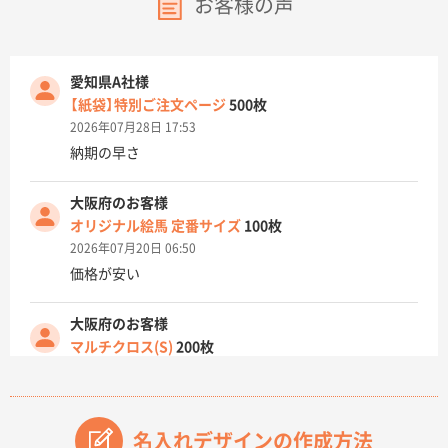
お客様の声
愛知県A社様
【紙袋】特別ご注文ページ
500枚
2026年07月28日 17:53
納期の早さ
大阪府のお客様
オリジナル絵馬 定番サイズ
100枚
2026年07月20日 06:50
価格が安い
大阪府のお客様
マルチクロス(S)
200枚
2026年07月14日 13:26
原稿データ流用が可能で価格が妥当なこと
名入れデザインの作成方法
兵庫県のお客様