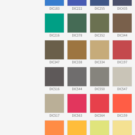
DIC183
DIC222
DIC255
DIC435
DIC216
DIC378
DIC352
DIC344
DIC347
DIC338
DIC334
DIC197
DIC516
DIC544
DIC550
DIC547
DIC517
DIC563
DIC564
DIC159