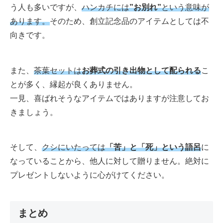
う人も多いですが、
ハンカチには
”お別れ”
という意味が
あります。
そのため、創立記念品のアイテムとしては不
向きです。
また、
茶葉セットは
お葬式の引き出物として配られる
こ
とが多く、縁起が良くありません。
一見、喜ばれそうなアイテムではありますが注意してお
きましょう。
そして、
クシにいたっては
「苦」と「死」という語呂
に
なっていることから、他人に対して贈りません。絶対に
プレゼントしないように心がけてください。
まとめ