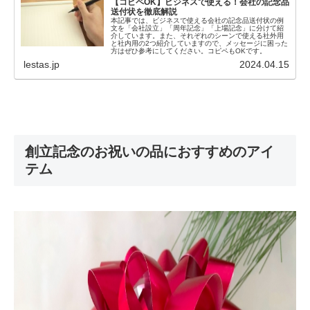
【コピペOK】ビジネスで使える！会社の記念品
送付状を徹底解説
本記事では、ビジネスで使える会社の記念品送付状の例
文を「会社設立」「周年記念」「上場記念」に分けて紹
介しています。また、それぞれのシーンで使える社外用
と社内用の2つ紹介していますので、メッセージに困った
方はぜひ参考にしてください。コピペもOKです。
lestas.jp
2024.04.15
創立記念のお祝いの品におすすめのアイ
テム