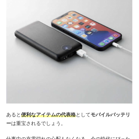
あると
便利なアイテムの代表格
として
モバイルバッテリ
ー
は重宝されるでしょう。
仕事中の充電切れの心配もなくなる、今の時代にぴった