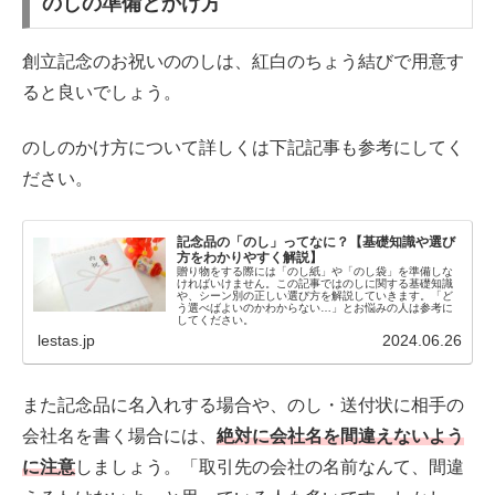
のしの準備とかけ方
創立記念のお祝いののしは、紅白のちょう結びで用意す
ると良いでしょう。
のしのかけ方について詳しくは下記記事も参考にしてく
ださい。
記念品の「のし」ってなに？【基礎知識や選び
方をわかりやすく解説】
贈り物をする際には「のし紙」や「のし袋」を準備しな
ければいけません。この記事ではのしに関する基礎知識
や、シーン別の正しい選び方を解説していきます。「ど
う選べばよいのかわからない…」とお悩みの人は参考に
してください。
lestas.jp
2024.06.26
また記念品に名入れする場合や、のし・送付状に相手の
会社名を書く場合には、
絶対に会社名を間違えないよう
に注意
しましょう。「取引先の会社の名前なんて、間違