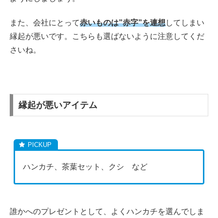
また、会社にとって
赤いものは”赤字”を連想
してしまい
縁起が悪いです。こちらも選ばないように注意してくだ
さいね。
縁起が悪いアイテム
ハンカチ、茶葉セット、クシ など
誰かへのプレゼントとして、よくハンカチを選んでしま