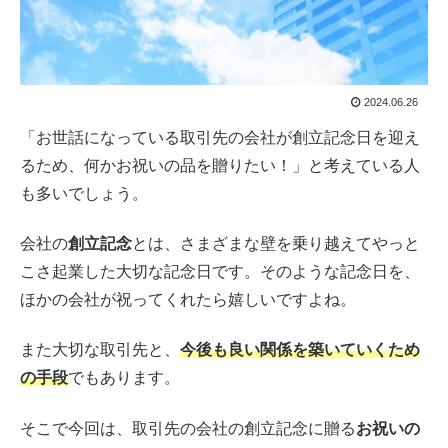
2024.06.26
「お世話になっている取引先の会社が創立記念日を迎え
るため、何かお祝いの品を贈りたい！」と考えている人
も多いでしょう。
会社の
創立記念
とは、さまざまな壁を乗り越えてやっと
こさ起業した大切な記念日です。そのような記念日を、
ほかの会社が祝ってくれたら嬉しいですよね。
また大切な取引先と、
今後も良い関係を築いていくため
の手段
でもあります。
そこで今回は、取引先の会社の創立記念に贈る
お祝いの