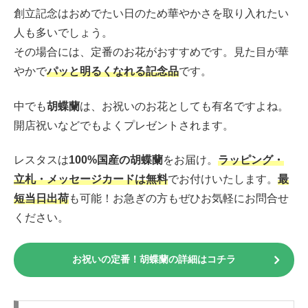
創立記念はおめでたい日のため華やかさを取り入れたい
人も多いでしょう。
その場合には、定番のお花がおすすめです。見た目が華
やかで
パッと明るくなれる記念品
です。
中でも
胡蝶蘭
は、お祝いのお花としても有名ですよね。
開店祝いなどでもよくプレゼントされます。
レスタスは
100%国産の胡蝶蘭
をお届け。
ラッピング・
立札・メッセージカードは無料
でお付けいたします。
最
短当日出荷
も可能！お急ぎの方もぜひお気軽にお問合せ
ください。
お祝いの定番！胡蝶蘭の詳細はコチラ