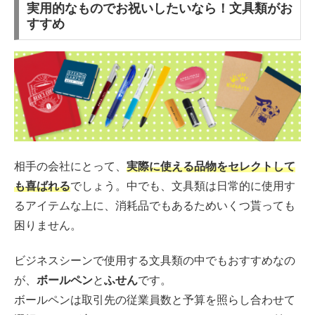
実用的なものでお祝いしたいなら！文具類がお
すすめ
相手の会社にとって、
実際に使える品物をセレクトして
も喜ばれる
でしょう。中でも、文具類は日常的に使用す
るアイテムな上に、消耗品でもあるためいくつ貰っても
困りません。
ビジネスシーンで使用する文具類の中でもおすすめなの
が、
ボールペン
と
ふせん
です。
ボールペンは取引先の従業員数と予算を照らし合わせて