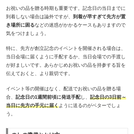
お祝いの品を贈る時期も重要です。記念日の当日までに
到着しない場合は論外ですが、
到着が早すぎて先方が置
き場所に困る
などの迷惑がかかるケースもありますので
気をつけましょう。
特に、先方が創立記念のイベントを開催される場合は、
当日会場に届くように手配するか、当日会場での手渡し
が好ましいです。あらかじめお祝いの品を持参する旨を
伝えておくと、より親切です。
イベント等の開催はなく、配送でお祝いの品を贈る場
合、
記念日の1週間前頃に発送手配
し、
記念日の3日前～
当日に先方の手元に届く
ように送るのがベターでしょ
う。