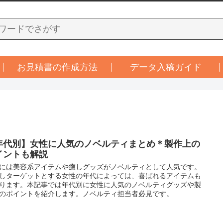
お見積書の作成方法
データ入稿ガイド
年代別】女性に人気のノベルティまとめ＊製作上の
イントも解説
には美容系アイテムや癒しグッズがノベルティとして人気です。
しターゲットとする女性の年代によっては、喜ばれるアイテムも
ります。本記事では年代別に女性に人気のノベルティグッズや製
のポイントを紹介します。ノベルティ担当者必見です。