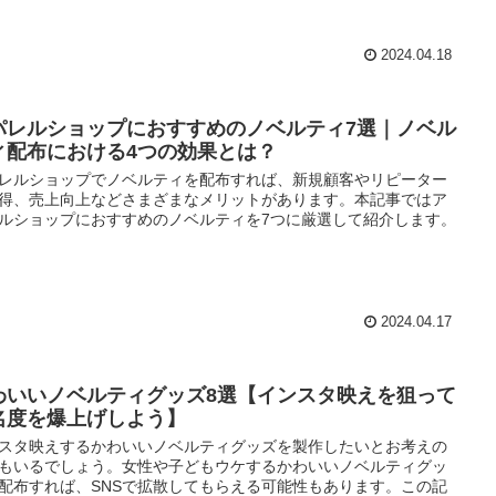
2024.04.18
パレルショップにおすすめのノベルティ7選｜ノベル
ィ配布における4つの効果とは？
レルショップでノベルティを配布すれば、新規顧客やリピーター
得、売上向上などさまざまなメリットがあります。本記事ではア
ルショップにおすすめのノベルティを7つに厳選して紹介します。
2024.04.17
わいいノベルティグッズ8選【インスタ映えを狙って
名度を爆上げしよう】
スタ映えするかわいいノベルティグッズを製作したいとお考えの
もいるでしょう。女性や子どもウケするかわいいノベルティグッ
配布すれば、SNSで拡散してもらえる可能性もあります。この記