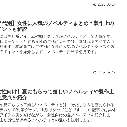
2025.05.14
年代別】女性に人気のノベルティまとめ＊製作上の
イントも解説
には美容系アイテムや癒しグッズがノベルティとして人気です。
しターゲットとする女性の年代によっては、喜ばれるアイテムも
ります。本記事では年代別に女性に人気のノベルティグッズや製
のポイントを紹介します。ノベルティ担当者必見です。
2025.05.14
女性向け】夏にもらって嬉しいノベルティや製作上
注意点を紹介
が夏にもらって嬉しいノベルティとは、身だしなみを整えられる
テムやUV対策グッズ、虫除けグッズなどです。この記事では具体
アイテム例を挙げながら、女性向けの夏ノベルティを紹介しま
また男性が求めるノベルティとの違いも説明します。