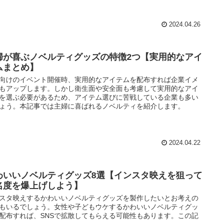
2024.04.26
婦が喜ぶノベルティグッズの特徴2つ【実用的なアイ
ムまとめ】
向けのイベント開催時、実用的なアイテムを配布すれば企業イメ
もアップします。しかし衛生面や安全面も考慮して実用的なアイ
を選ぶ必要があるため、アイテム選びに苦戦している企業も多い
ょう。本記事では主婦に喜ばれるノベルティを紹介します。
2024.04.22
わいいノベルティグッズ8選【インスタ映えを狙って
名度を爆上げしよう】
スタ映えするかわいいノベルティグッズを製作したいとお考えの
もいるでしょう。女性や子どもウケするかわいいノベルティグッ
配布すれば、SNSで拡散してもらえる可能性もあります。この記