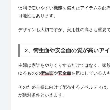
便利で使いやすい機能を備えたアイテムを配
可能性もあります。
デザインも大切ですが、実用性の高さも重要
2、衛生面や安全面の質が高いア
主婦は家計をやりくりするだけではなく、家
ゆるものの
衛生面
や
安全面
を気にしている人
そのため主婦に向けて配布するノベルティは
が絶対条件といえます。