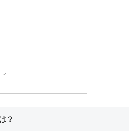
ティ
は？