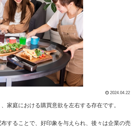
2024.04.22
り、家庭における購買意欲を左右する存在です。
配布することで、好印象を与えられ、後々は企業の売