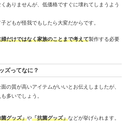
なくありませんが、低価格ですぐに壊れてしまうよう
。
て子どもが怪我でもしたら大変だからです。
主婦だけではなく家族のことまで考えて
製作する必要
ッズってなに？
全面の質が高いアイテムがいいとお伝えしましたが、
人も多いでしょう。
除菌グッズ」
や
「抗菌グッズ」
などが挙げられます。