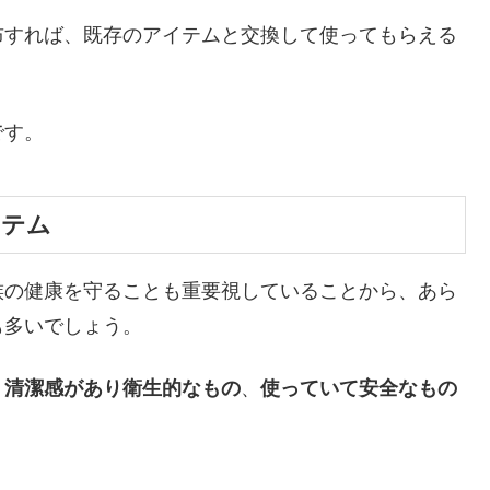
布すれば、既存のアイテムと交換して使ってもらえる
です。
イテム
族の健康を守ることも重要視していることから、あら
も多いでしょう。
、
清潔感があり衛生的なもの
、
使っていて安全なもの