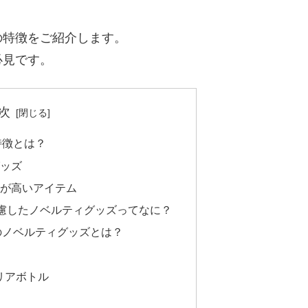
の特徴をご紹介します。
必見です。
次
特徴とは？
グッズ
質が高いアイテム
慮したノベルティグッズってなに？
のノベルティグッズとは？
リアボトル