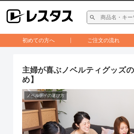
初めての方へ
ご注文の流れ
主婦が喜ぶノベルティグッズの
め】
ノベルティの選び方