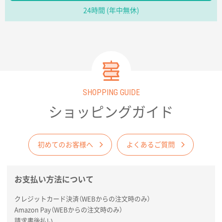
24時間 (年中無休)
イベントから探す
印刷色から探す
サイトメニュー
SHOPPING GUIDE
ショッピングガイド
初めての方へ
初めてのお客様へ
よくあるご質問
ご注文の流れ
お見積書の作成方法
お支払い方法について
クレジットカード決済（WEBからの注文時のみ）
データ入稿ガイド
Amazon Pay（WEBからの注文時のみ）
請求書後払い