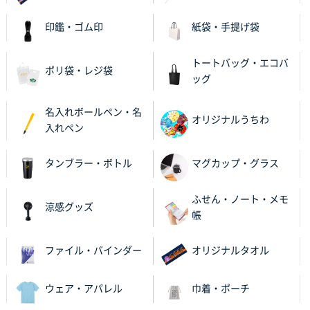
印鑑・ゴム印
紙袋・手提げ袋
トートバッグ・エコバ
ポリ袋・レジ袋
ッグ
名入れボールペン・名
オリジナルうちわ
入れペン
タンブラー・ボトル
マグカップ・グラス
ふせん・ノート・メモ
涼感グッズ
帳
ファイル・バインダー
オリジナルタオル
ウェア・アパレル
巾着・ポーチ