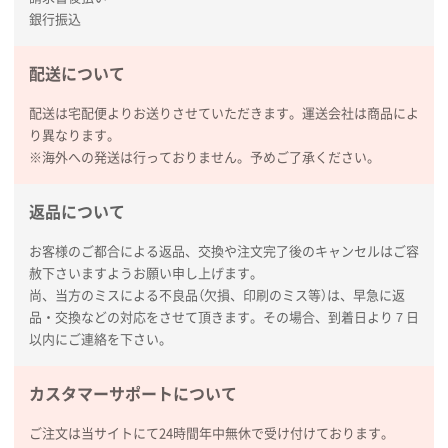
銀行振込
再注文について
配送について
よくあるご質問
配送は宅配便よりお送りさせていただきます。運送会社は商品によ
り異なります。
※海外への発送は行っておりません。予めご了承ください。
名入れグループサイト
返品について
お客様のご都合による返品、交換や注文完了後のキャンセルはご容
赦下さいますようお願い申し上げます。
尚、当方のミスによる不良品（欠損、印刷のミス等）は、早急に返
品・交換などの対応をさせて頂きます。その場合、到着日より７日
以内にご連絡を下さい。
カスタマーサポートについて
ご注文は当サイトにて24時間年中無休で受け付けております。