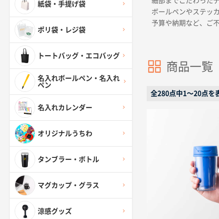
細部までこだわった
紙袋・手提げ袋
ボールペンやステッ
予算や納期など、ご
ポリ袋・レジ袋
トートバッグ・エコバッグ
商品一覧
名入れボールペン・名入れ
ペン
全280点中1〜20点を
名入れカレンダー
オリジナルうちわ
タンブラー・ボトル
マグカップ・グラス
涼感グッズ