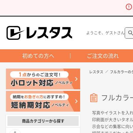
ようこそ、ゲストさん
初めての方へ
ご注文の流れ
レスタス
フルカラーの
フルカラ
写真やイラストを入
印刷面が大きいタオ
商品カテゴリーから探す
示会などの集客に向