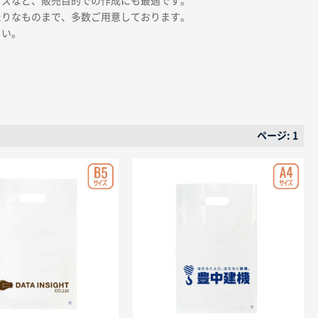
ッズなど、販売目的での作成にも最適です。
たりなものまで、多数ご用意しております。
さい。
ページ: 1