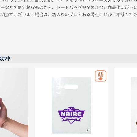
デザインで製作が可能なため、アイドルやキャラクターのオリジナルグ
カーなどの低価格なものから、トートバッグやタオルなど商品化にぴっ
不明点がございます場合は、名入れのプロである弊社にぜひご相談くだ
表示中