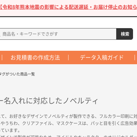
【令和8年熊本地震の影響による配送遅延・お届け停止のお知ら
お見積書の作成方法
データ入稿ガイド
タグがついた商品一覧
ー名入れに対応したノベルティ
れて、お好きなデザインでノベルティが製作できる、フルカラー印刷に
ルやうちわ、クリアファイル、マスクケースは、パッと目を引く広告効
いています。