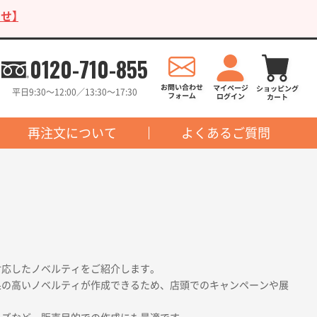
せ】
0120-710-855
平日9:30〜12:00／13:30〜17:30
再注文について
よくあるご質問
対応したノベルティをご紹介します。
果の高いノベルティが作成できるため、店頭でのキャンペーンや展