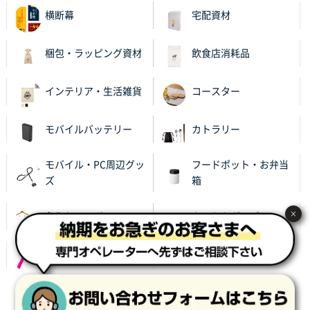
横断幕
宅配資材
梱包・ラッピング資材
飲食店消耗品
インテリア・生活雑貨
コースター
モバイルバッテリー
カトラリー
モバイル・PC周辺グッ
フードポット・お弁当
ズ
箱
×
名入れハンガー
あったかグッズ
レイングッズ
サイト利用規約
プライバシーポリシー
会社概要