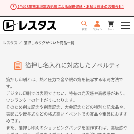
【令和8年熊本地震の影響による配送遅延・お届け停止のお知らせ】
レスタス
箔押しのタグがついた商品一覧
箔押し名入れに対応したノベルティ
箔押し印刷とは、熱と圧力で金や銀の箔を転写する印刷方法で
す。
デジタル印刷では表現できない、特有の光沢感や高級感があり、
ワンランク上の仕上がりになります。
商品を探す
そのため創立記念や創業記念、大会記念などの特別な記念品や、
表彰式や授与式などの格式高いイベントでの賞品や粗品におすす
めです。
また、箔押し印刷のショッピングバッグを製作すれば、高級感や