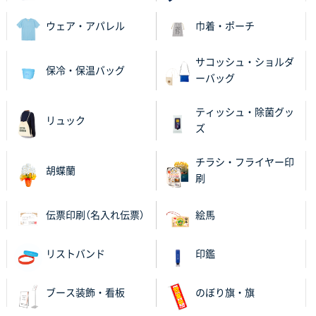
ウェア・アパレル
巾着・ポーチ
サコッシュ・ショルダ
保冷・保温バッグ
ーバッグ
ティッシュ・除菌グッ
リュック
ズ
チラシ・フライヤー印
胡蝶蘭
刷
伝票印刷（名入れ伝票）
絵馬
リストバンド
印鑑
ブース装飾・看板
のぼり旗・旗