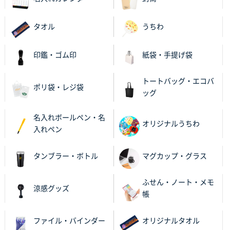
タオル
うちわ
印鑑・ゴム印
紙袋・手提げ袋
トートバッグ・エコバ
ポリ袋・レジ袋
ッグ
名入れボールペン・名
オリジナルうちわ
入れペン
タンブラー・ボトル
マグカップ・グラス
ふせん・ノート・メモ
涼感グッズ
帳
ファイル・バインダー
オリジナルタオル