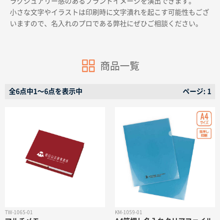
ラグジュアリー感のあるブランドイメージを演出できます。
小さな文字やイラストは印刷時に文字潰れを起こす可能性もござ
いますので、名入れのプロである弊社にぜひご相談ください。
商品一覧
商品カテゴリーから探す
全6点中1〜6点を表示中
ページ: 1
ターゲットから探す
目的・シーンから探す
イベントから探す
印刷色から探す
TW-1065-01
KM-1059-01