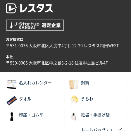
お客様窓口
〒531-0076 大阪市北区大淀中4丁目12-20 レスタス梅田WEST
本社
〒530-0005 大阪市北区中之島3-2-18 住友中之島ビル4F
名入れカレンダー
封筒
タオル
うちわ
印鑑・ゴム印
紙袋・手提げ袋
トートバッグ・エコバ