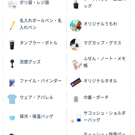
ポリ袋・レジ袋
ッグ
名入れボールペン・名
オリジナルうちわ
入れペン
タンブラー・ボトル
マグカップ・グラス
ふせん・ノート・メモ
涼感グッズ
帳
ファイル・バインダー
オリジナルタオル
ウェア・アパレル
巾着・ポーチ
サコッシュ・ショルダ
保冷・保温バッグ
ーバッグ
ティッシュ・除菌グッ