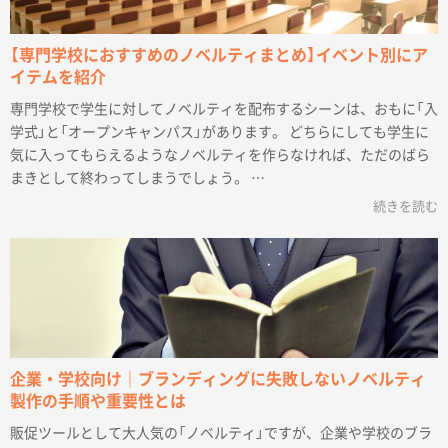
【専門学校におすすめのノベルティまとめ】イベント別にア
イテムを紹介
専門学校で学生に対してノベルティを配布するシーンは、おもに「入
学式」と「オープンキャンパス」があります。 どちらにしても学生に
気に入ってもらえるようなノベルティを作らなければ、ただのばら
まきとして終わってしまうでしょう。 …
続きを読む
企業・学校向け｜ブランディングに失敗しないノベルティ
製作の手順や重要性とは
販促ツールとして大人気の「ノベルティ」ですが、企業や学校のブラ