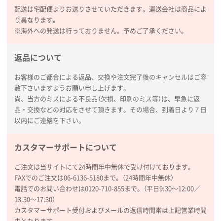
配送は宅配便よりお送りさせていただきます。運送会社は商品によ
り異なります。
※海外への発送は行っておりません。予めご了承ください。
返品について
お客様のご都合による返品、交換や注文完了後のキャンセルはご容
赦下さいますようお願い申し上げます。
尚、当方のミスによる不良品（欠損、印刷のミス等）は、早急に返
品・交換などの対応をさせて頂きます。その場合、到着日より７日
以内にご連絡を下さい。
カスタマーサポートについて
ご注文は当サイトにて24時間年中無休で受け付けております。
FAXでのご注文は06-6136-5180まで。（24時間年中無休）
電話でのお問い合わせは0120-710-855まで。（平日9:30〜12:00／
13:30〜17:30）
カスタマーサポート受付およびメールの返信時間帯は上記営業時間