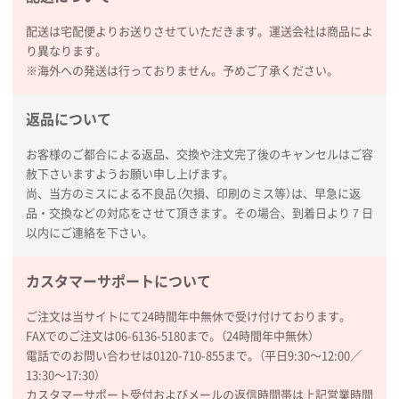
配送は宅配便よりお送りさせていただきます。運送会社は商品によ
り異なります。
※海外への発送は行っておりません。予めご了承ください。
返品について
お客様のご都合による返品、交換や注文完了後のキャンセルはご容
赦下さいますようお願い申し上げます。
尚、当方のミスによる不良品（欠損、印刷のミス等）は、早急に返
品・交換などの対応をさせて頂きます。その場合、到着日より７日
以内にご連絡を下さい。
カスタマーサポートについて
ご注文は当サイトにて24時間年中無休で受け付けております。
FAXでのご注文は06-6136-5180まで。（24時間年中無休）
電話でのお問い合わせは0120-710-855まで。（平日9:30〜12:00／
13:30〜17:30）
カスタマーサポート受付およびメールの返信時間帯は上記営業時間