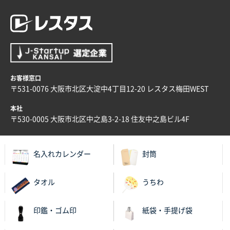
お客様窓口
〒531-0076 大阪市北区大淀中4丁目12-20 レスタス梅田WEST
本社
〒530-0005 大阪市北区中之島3-2-18 住友中之島ビル4F
名入れカレンダー
封筒
タオル
うちわ
印鑑・ゴム印
紙袋・手提げ袋