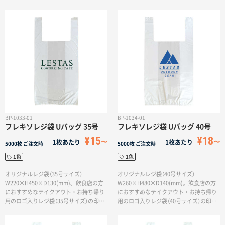
でなく、周囲の方にもアピールできる販
です。袋の表面にお店のロゴマークや店
促効果も◎。袋は透明・乳白の２色から
名を印刷することでお客様だけでなく、
お選びいただけます。
周囲の方にもアピールできる販促効果も
◎。袋は半透明・乳白の２色からお選び
いただけます。
BP-1033-01
BP-1034-01
フレキソレジ袋 Uバッグ 35号
フレキソレジ袋 Uバッグ 40号
¥15
¥18
1枚あたり
1枚あたり
5000枚
ご注文時
5000枚
ご注文時
1色
1色
オリジナルレジ袋（35号サイズ）
オリジナルレジ袋（40号サイズ）
W220×H450×D130(mm)。飲食店の方
W260×H480×D140(mm)。飲食店の方
におすすめなテイクアウト・お持ち帰り
におすすめなテイクアウト・お持ち帰り
用のロゴ入りレジ袋（35号サイズ）の印刷
用のロゴ入りレジ袋（40号サイズ）の印刷
です。お惣菜などの小さめな容器が3つ入
です。底が深めなお弁当容器が2つ入りま
ります。袋の表面にお店のロゴマークや
す。袋の表面にお店のロゴマークや店名