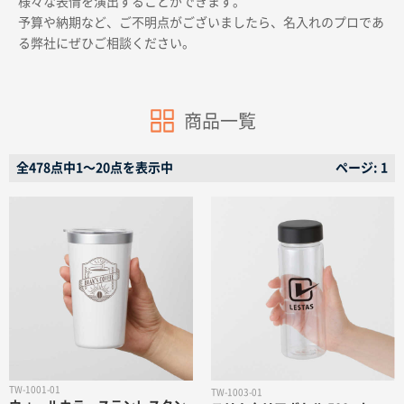
様々な表情を演出することができます。
予算や納期など、ご不明点がございましたら、名入れのプロであ
る弊社にぜひご相談ください。
商品一覧
商品カテゴリーから探す
全478点中1〜20点を表示中
ページ: 1
ターゲットから探す
目的・シーンから探す
イベントから探す
印刷色から探す
TW-1001-01
TW-1003-01