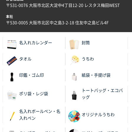
〒531-0076 大阪市北区大淀中4丁目12-20 レスタス梅田WEST
本社
〒530-0005 大阪市北区中之島3-2-18 住友中之島ビル4F
名入れカレンダー
封筒
タオル
うちわ
印鑑・ゴム印
紙袋・手提げ袋
トートバッグ・エコバ
ポリ袋・レジ袋
ッグ
名入れボールペン・名
オリジナルうちわ
入れペン