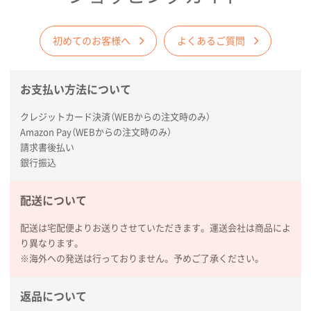
サイトメニュー
初めてのお客様へ
よくあるご質問
初めての方へ
お支払い方法について
ご注文の流れ
クレジットカード決済（WEBからの注文時のみ）
Amazon Pay（WEBからの注文時のみ）
お見積書の作成方法
請求書後払い
銀行振込
データ入稿ガイド
配送について
配送は宅配便よりお送りさせていただきます。運送会社は商品によ
再注文について
り異なります。
※海外への発送は行っておりません。予めご了承ください。
よくあるご質問
返品について