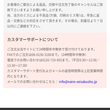
名入れグループサイト
お客様のご都合による返品、交換や注文完了後のキャンセルはご容
赦下さいますようお願い申し上げます。
尚、当方のミスによる不良品（欠損、印刷のミス等）は、早急に返
品・交換などの対応をさせて頂きます。その場合、到着日より７日
以内にご連絡を下さい。
カスタマーサポートについて
ご注文は当サイトにて24時間年中無休で受け付けております。
FAXでのご注文は06-6136-5180まで。（24時間年中無休）
電話でのお問い合わせは0120-710-855まで。（平日9:30〜12:00／
13:30〜17:30）
カスタマーサポート受付およびメールの返信時間帯は上記営業時間
内となります。
メールでのお問い合わせはこちら：
info@naire-seisakusho.jp