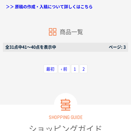
＞＞ 原稿の作成・入稿について詳しくはこちら
商品一覧
商品カテゴリーから探す
全31点中41〜40点を表示中
ページ: 3
ターゲットから探す
最初
‹ 前
1
2
目的・シーンから探す
イベントから探す
印刷色から探す
SHOPPING GUIDE
ショッピングガイド