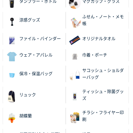
タンブラー・ボトル
マグカップ・グラス
ふせん・ノート・メモ
涼感グッズ
帳
ファイル・バインダー
オリジナルタオル
ウェア・アパレル
巾着・ポーチ
サコッシュ・ショルダ
保冷・保温バッグ
ーバッグ
ティッシュ・除菌グッ
リュック
ズ
チラシ・フライヤー印
胡蝶蘭
刷