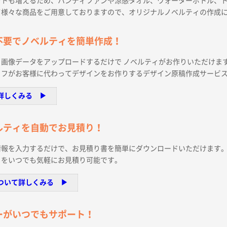
ントも増えるため、ハンディファンや涼感タオル、ウォーターボトル、
て様々な商品をご用意しておりますので、オリジナルノベルティの作成
不要でノベルティを簡単作成！
画像データをアップロードするだけで ノベルティがお作りいただけま
ッフがお客様に代わってデザインをお作りするデザイン原稿作成サービ
詳しくみる ▶︎
ルティを自動でお見積り！
情報を入力するだけで、お見積り書を簡単にダウンロードいただけます
ィをいつでも気軽にお見積り可能です。
ついて詳しくみる ▶︎
ーがいつでもサポート！