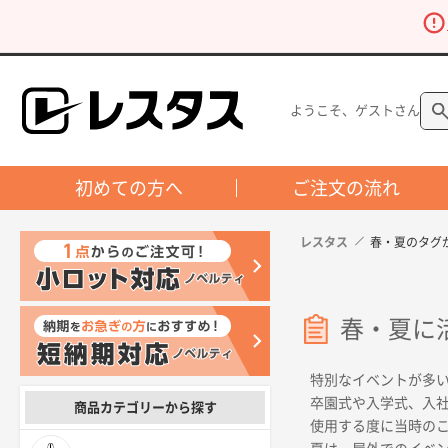
ようこそ、ゲストさん
初めての方へ
ご注文の流れ
レスタス
春・夏のタグ
春・夏に
特別なイベントが多
卒園式や入学式、入
商品カテゴリーから探す
使用する度に当時の