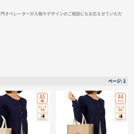
専門オペレーターが入稿やデザインのご相談にもお応えせていただ
ページ: 2