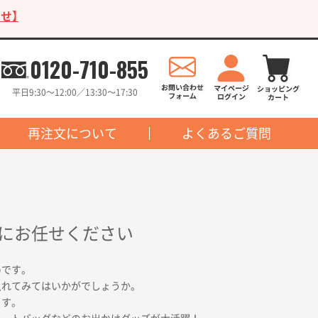
せ】
0120-710-855
平日9:30〜12:00／13:30〜17:30
再注文について
よくあるご質問
にお任せください
めです。
入れてみてはいかがでしょうか。
ます。