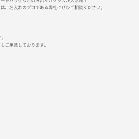
トートバッグなどのお出かけグッズが大活躍！
には、名入れのプロである弊社にぜひご相談ください。
す。
スもご用意しております。
。