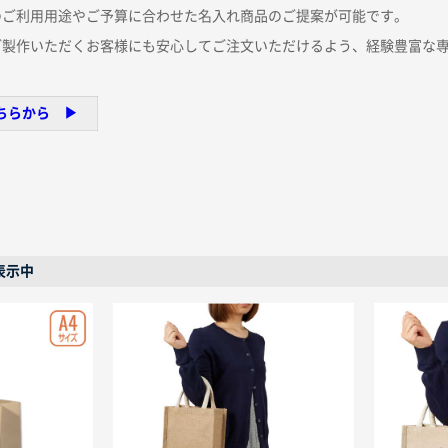
のご利用用途やご予算に合わせた名入れ商品のご提案が可能です。
ご製作いただくお客様にも安心してご注文いただけるよう、経験豊富な
ちらから ▶︎
表示中