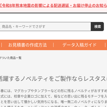
【令和8年熊本地震の影響による配送遅延・お届け停止のお知ら
お見積書の作成方法
データ入稿ガイド
がついた商品一覧
活躍するノベルティをご製作ならレスタス
い春には、マグカップやタンブラーなどの形に残るノベルティがおすす
社式には、校章や企業ロゴに加えて、桜などの思い出に残るモチーフを
ことを思い出して懐かしい気持ちになる、唯一無二のノベルティになり