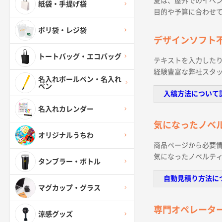
夏は、屋外でのイベ
紙袋・手提げ袋
目的や予算に合わせ
ポリ袋・レジ袋
デザインソフト
トートバッグ・エコバッグ
テキストを入力したり
経験豊富な弊社スタ
名入れボールペン・名入れ
ペン
入稿方法について
名入れカレンダー
気になったノベ
オリジナルうちわ
商品ページから必要
気になったノベルテ
タンブラー・ボトル
自動見積り方法に
マグカップ・グラス
専門オペレータ
涼感グッズ