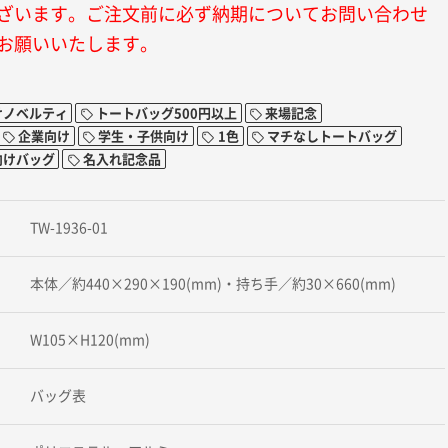
ざいます。ご注文前に必ず納期についてお問い合わせ
お願いいたします。
けノベルティ
トートバッグ500円以上
来場記念
企業向け
学生・子供向け
1色
マチなしトートバッグ
向けバッグ
名入れ記念品
TW-1936-01
本体／約440×290×190(mm)・持ち手／約30×660(mm)
W105×H120(mm)
バッグ表