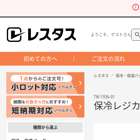
ようこそ、ゲストさん
初めての方へ
ご注文の流れ
レスタス
保冷・保温バ
TW-1936-01
保冷レジ
種類から選ぶ