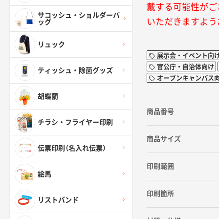
戴する可能性がご
サコッシュ・ショルダーバ
いただきますよう
ッグ
リュック
展示会・イベント向
官公庁・自治体向け
ティッシュ・除菌グッズ
オープンキャンパス
胡蝶蘭
商品番号
チラシ・フライヤー印刷
商品サイズ
伝票印刷（名入れ伝票）
印刷範囲
絵馬
印刷箇所
リストバンド