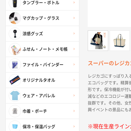
タンブラー・ボトル
マグカップ・グラス
涼感グッズ
ふせん・ノート・メモ帳
スーパーのレジカ
ファイル・バインダー
レジカゴにすっぽり入
オリジナルタオル
エコバッグです。精算
形です。保冷機能が付
ウェア・アパレル
減などのエコロジー運
抜群です。その他、女
興イベントの景品にも
巾着・ポーチ
※現在生産ライン
保冷・保温バッグ