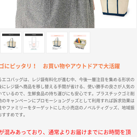
ゴにピッタリ！ お買い物やアウトドアで大活躍
るエコバッグは、レジ袋有料化が進む中、今後一層注目を集める形状の
後にレジ袋へ商品を移し替える手間が省ける、使い勝手の良さが人気の
いているので、生鮮食品の持ち運びにも安心です。プラスチックゴミ削
動のキャンペーンにプロモーショングッズとして利用すれば訴求効果は
性やファミリーをターゲットにした小売店のノベルティグッズ、地域振
おすすめです。
が混みあっており、通常よりお届けまでにお時間を頂