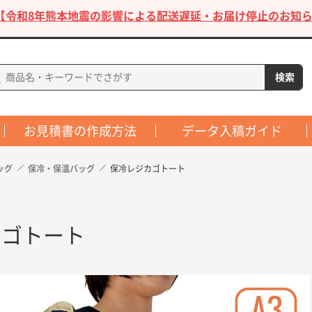
【令和8年熊本地震の影響による配送遅延・お届け停止のお知ら
お見積書の作成方法
データ入稿ガイド
ッグ
保冷・保温バッグ
保冷レジカゴトート
カゴトート