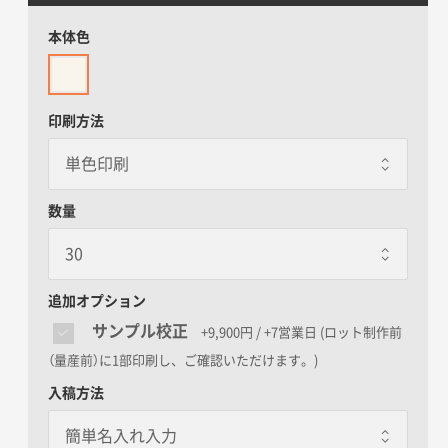
本体色
印刷方法
数量
追加オプション
サンプル校正
+9,900円 / +7営業日
(ロット制作前
（量産前）に1部印刷し、ご確認いただけます。)
入稿方法