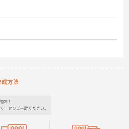
作成方法
種類！
で、ぜひご一読ください。