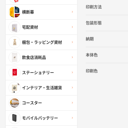
印刷方法
横断幕
包装形態
宅配資材
納期
梱包・ラッピング資材
本体色
飲食店消耗品
印刷色
ステーショナリー
インテリア・生活雑貨
コースター
モバイルバッテリー