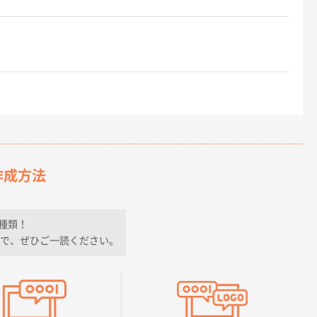
作成方法
種類！
で、ぜひご一読ください。