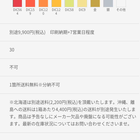
DIC56
DIC15
DIC12
DIC12
DIC58
DIC9
金
銀
その他
4
9
0
4
別途9,900円(税込) 印刷納期+7営業日程度
30
不可
1箇所送料無料※分納不可
※北海道は別途送料(2,200円(税込)を頂戴いたします。沖縄、離
島への送料は1箱あたり4,400円(税込)の送料が別途発生いたしま
す。商品は予告なしにメーカー欠品や廃盤になる可能性がござい
ます。最新の在庫状況についてはお問い合わせくださいませ。