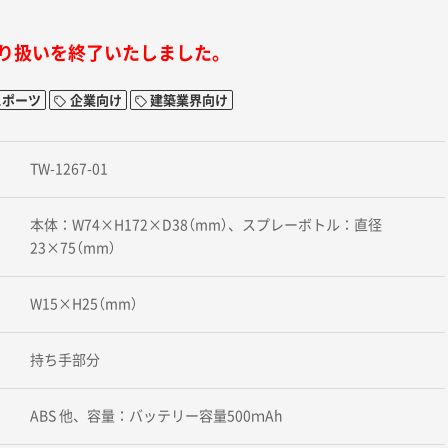
り扱いを終了いたしました。
スポーツ
企業向け
建築業界向け
TW-1267-01
本体：W74×H172×D38（mm）、スプレーボトル：直径
23×75（mm）
W15×H25（mm）
持ち手部分
ABS 他、容量：バッテリー容量500ｍAh