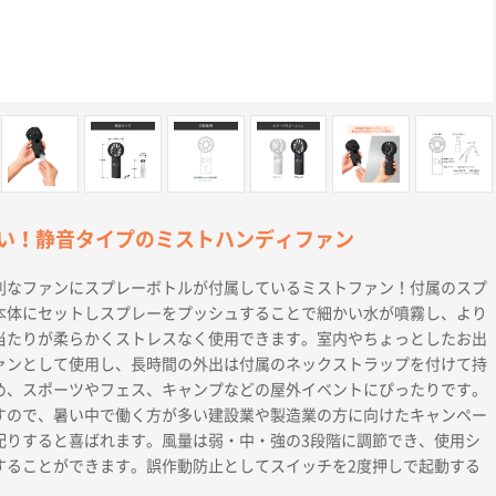
い！静音タイプのミストハンディファン
利なファンにスプレーボトルが付属しているミストファン！付属のスプ
本体にセットしスプレーをプッシュすることで細かい水が噴霧し、より
当たりが柔らかくストレスなく使用できます。室内やちょっとしたお出
ァンとして使用し、長時間の外出は付属のネックストラップを付けて持
め、スポーツやフェス、キャンプなどの屋外イベントにぴったりです。
すので、暑い中で働く方が多い建設業や製造業の方に向けたキャンペー
配りすると喜ばれます。風量は弱・中・強の3段階に調節でき、使用シ
することができます。誤作動防止としてスイッチを2度押しで起動する