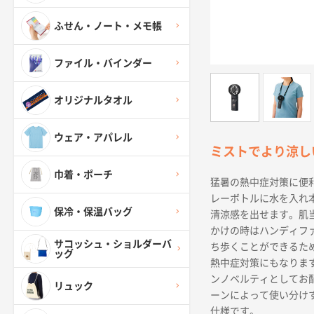
ふせん・ノート・メモ帳
ファイル・バインダー
オリジナルタオル
ウェア・アパレル
ミストでより涼し
巾着・ポーチ
猛暑の熱中症対策に便
レーボトルに水を入れ
保冷・保温バッグ
清涼感を出せます。肌
かけの時はハンディフ
サコッシュ・ショルダーバ
ち歩くことができるた
ッグ
熱中症対策にもなりま
ンノベルティとしてお
リュック
ーンによって使い分け
仕様です。