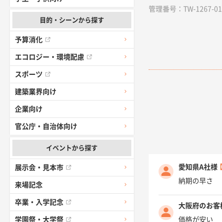
管理番号：TW-1267-01 /
目的・シーンから探す
予算消化
エコロジー・環境配慮
スポーツ
建築業界向け
企業向け
官公庁・自治体向け
イベントから探す
愛知県A社様
展示会・見本市
納期の早さ
来場記念
卒業・入学記念
大阪府のお客
価格が安い
学園祭・大学祭