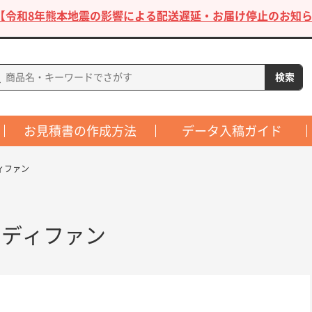
【令和8年熊本地震の影響による配送遅延・お届け停止のお知ら
お見積書の作成方法
データ入稿ガイド
ィファン
ンディファン