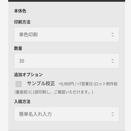
本体色
印刷方法
数量
追加オプション
サンプル校正
+9,900円 / +7営業日
(ロット制作前
（量産前）に1部印刷し、ご確認いただけます。)
入稿方法