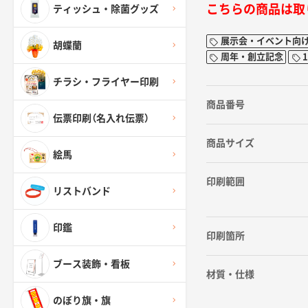
こちらの商品は取
ティッシュ・除菌グッズ
展示会・イベント向
胡蝶蘭
周年・創立記念
チラシ・フライヤー印刷
商品番号
伝票印刷（名入れ伝票）
商品サイズ
絵馬
印刷範囲
リストバンド
印鑑
印刷箇所
ブース装飾・看板
材質・仕様
のぼり旗・旗