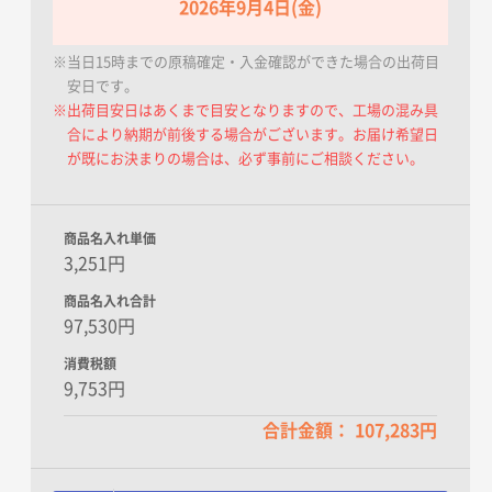
2026年9月4日(金)
※当日15時までの原稿確定・入金確認ができた場合の出荷目
安日です。
※出荷目安日はあくまで目安となりますので、工場の混み具
合により納期が前後する場合がございます。お届け希望日
が既にお決まりの場合は、必ず事前にご相談ください。
商品名入れ単価
3,251円
商品名入れ合計
97,530円
消費税額
9,753円
合計金額： 107,283円