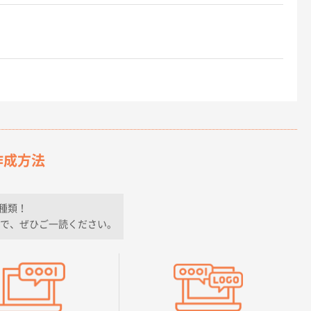
作成方法
種類！
で、ぜひご一読ください。