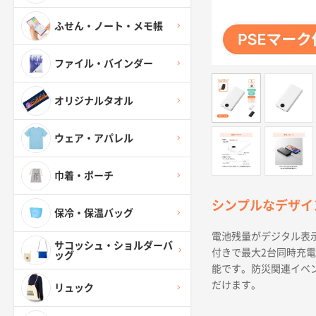
ふせん・ノート・メモ帳
ファイル・バインダー
オリジナルタオル
ウェア・アパレル
巾着・ポーチ
シンプルなデザイン
保冷・保温バッグ
電池残量がデジタル表
サコッシュ・ショルダーバ
付きで最大2台同時充
ッグ
能です。防災関連イベ
だけます。
リュック