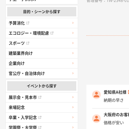
管理番号：TW-2348-01 /
目的・シーンから探す
予算消化
エコロジー・環境配慮
スポーツ
建築業界向け
企業向け
官公庁・自治体向け
イベントから探す
愛知県A社様
展示会・見本市
納期の早さ
来場記念
大阪府のお客
卒業・入学記念
価格が安い
学園祭・大学祭