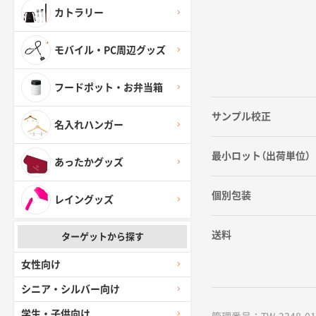
カトラリー
モバイル・PC周辺グッズ
フードポット・お弁当箱
サンプル校正
名入れハンガー
最小ロット（出荷単位）
あったかグッズ
個別包装
レイングッズ
送料
ターゲットから探す
女性向け
シニア・シルバー向け
学生・子供向け