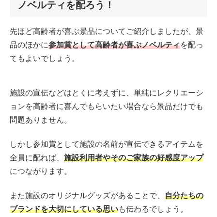
ノベルティを配ろう！
先ほど高齢者が喜ぶ景品についてご紹介しましたが、景
品のほかに
参加賞として高齢者が喜ぶノベルティ
を配っ
てもよいでしょう。
施設の宣伝などはとくに考えずに、単純にレクリエーシ
ョンを高齢者に喜んでもらいたい場合なら景品だけでも
問題ありません。
しかし参加賞として施設の名前が宣伝できるアイテムを
全員に配れば、
施設利用者やそのご家族の好感度アップ
につながります。
また施設のオリジナルグッズがあることで、
自分たちの
ブランドを大切にしている思い
も伝わるでしょう。