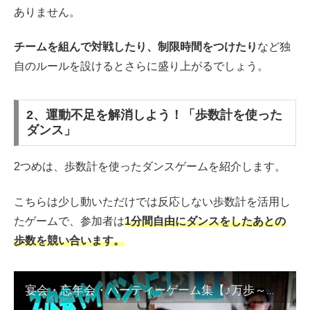
ありません。
チームを組んで対戦したり、制限時間をつけたり
など独
自のルールを設けるとさらに盛り上がるでしょう。
2、運動不足を解消しよう！「歩数計を使った
ダンス」
2つめは、歩数計を使ったダンスゲームを紹介します。
こちらは少し動いただけでは反応しない歩数計を活用し
たゲームで、参加者は
1分間自由にダンスをしたあとの
歩数を競い合います。
宴会・忘年会・パーティーゲーム集【♪万歩～ダンス】 幹事さんのツボ