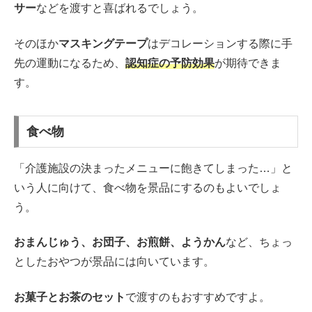
サー
などを渡すと喜ばれるでしょう。
そのほか
マスキングテープ
はデコレーションする際に手
先の運動になるため、
認知症の予防効果
が期待できま
す。
食べ物
「介護施設の決まったメニューに飽きてしまった…」と
いう人に向けて、食べ物を景品にするのもよいでしょ
う。
おまんじゅう、お団子、お煎餅、ようかん
など、ちょっ
としたおやつが景品には向いています。
お菓子とお茶のセット
で渡すのもおすすめですよ。