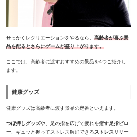
せっかくレクリエーションをやるなら、
高齢者が喜ぶ景
品を配るとさらにゲームが盛り上がります。
ここでは、高齢者に渡すおすすめの景品を4つご紹介し
ます。
健康グッズ
健康グッズは高齢者に渡す景品の定番といえます。
つぼ押しグッズ
や、足の指を広げて疲れを癒す
足指ピロ
ー
、ギュッと握ってストレス解消できる
ストレスリリー