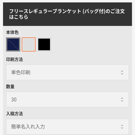
サイトメニュー
フリースレギュラーブランケット (バッグ付)のご注文
はこちら
初めての方へ
本体色
ご注文の流れ
印刷方法
お見積書の作成方法
データ入稿ガイド
数量
再注文について
入稿方法
よくあるご質問