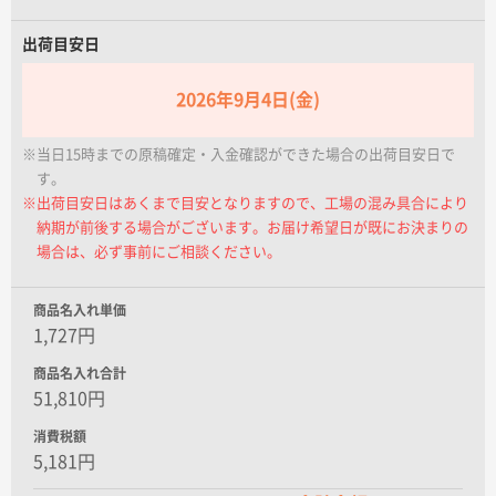
名入れグループサイト
出荷目安日
2026年9月4日(金)
※当日15時までの原稿確定・入金確認ができた場合の出荷目安日で
す。
※出荷目安日はあくまで目安となりますので、工場の混み具合により
納期が前後する場合がございます。お届け希望日が既にお決まりの
場合は、必ず事前にご相談ください。
商品名入れ単価
1,727円
商品名入れ合計
51,810円
消費税額
5,181円