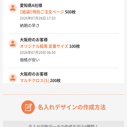
愛知県A社様
【紙袋】特別ご注文ページ
500枚
2026年07月28日 17:53
納期の早さ
大阪府のお客様
オリジナル絵馬 定番サイズ
100枚
2026年07月20日 06:50
価格が安い
大阪府のお客様
マルチクロス(S)
200枚
2026年07月14日 13:26
原稿データ流用が可能で価格が妥当なこと
名入れデザインの作成方法
兵庫県のお客様
チケットホルダー ダブルポケット
1000枚
2026年07月13日 10:50
名入れ印刷データの作成方法は4種類！