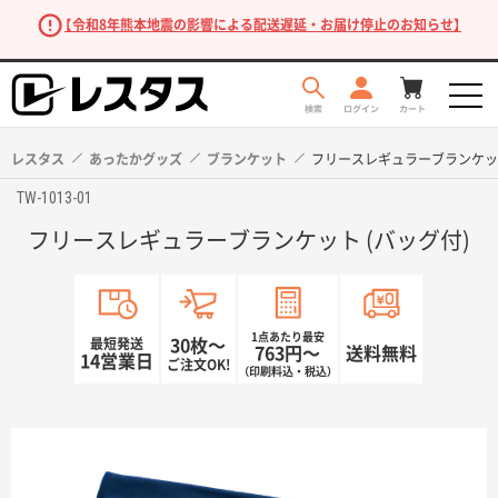
【令和8年熊本地震の影響による配送遅延・お届け停止のお知らせ】
レスタス
あったかグッズ
ブランケット
フリースレギュラーブランケット
TW-1013-01
フリースレギュラーブランケット (バッグ付)
1点あたり最安
最短発送
30枚〜
763円〜
送料無料
14営業日
ご注文OK!
（印刷料込・税込）
商品を探す