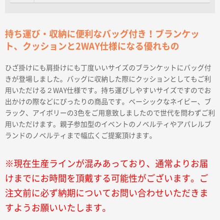
持ち運び・収納に便利なバッグ付き！ブランケッ
ト、クッションと2WAY仕様になる優れもの
ひざ掛けにも肩掛けにも丁度いいサイズのブランケットにバッグ付
きが登場しました。バッグに収納した際にクッションとしてもご利
用いただける２WAY仕様です。持ち運びしやすいサイズですのでお
出かけの際などにぴったりの商品です。ベーシックなネイビー、ブ
ラック、アイボリーの3色をご用意致しましたので世代を問わずご利
用いただけます。親子参加型のイベントのノベルティやアパレルブ
ランドのノベルティまで幅広くご提案頂けます。
※現在生産ラインが混みあっており、通常よりお届
けまでにお時間を頂戴する可能性がございます。ご
注文前に必ず納期についてお問い合わせいただきま
すようお願いいたします。