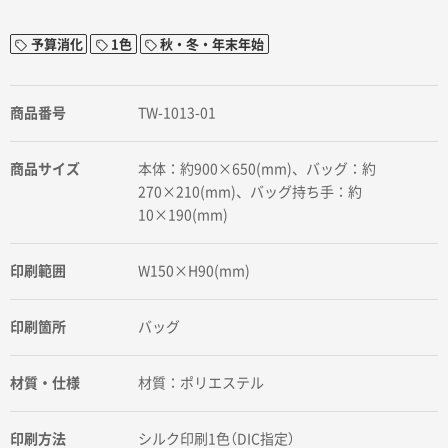
予算消化
1色
秋・冬・年末年始
商品番号
TW-1013-01
商品サイズ
本体：約900×650(mm)、バッグ：約
270×210(mm)、バッグ持ち手：約
10×190(mm)
印刷範囲
W150×H90(mm)
印刷箇所
バッグ
材質・仕様
材質：ポリエステル
印刷方法
シルク印刷1色（DIC指定）