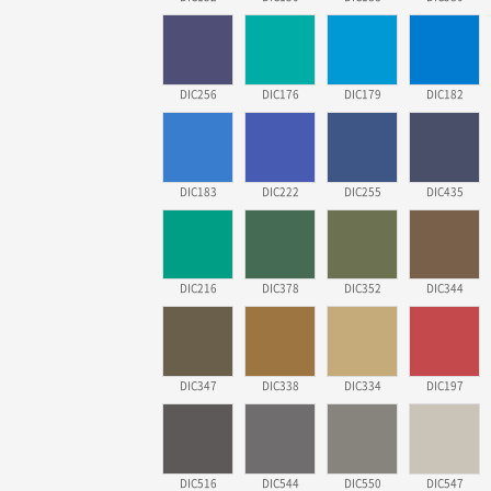
DIC256
DIC176
DIC179
DIC182
DIC183
DIC222
DIC255
DIC435
DIC216
DIC378
DIC352
DIC344
DIC347
DIC338
DIC334
DIC197
DIC516
DIC544
DIC550
DIC547