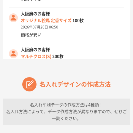
大阪府のお客様
オリジナル絵馬 定番サイズ
100枚
2026年07月20日 06:50
価格が安い
大阪府のお客様
マルチクロス(S)
200枚
2026年07月14日 13:26
原稿データ流用が可能で価格が妥当なこと
名入れデザインの作成方法
兵庫県のお客様
チケットホルダー ダブルポケット
1000枚
2026年07月13日 10:50
名入れ印刷データの作成方法は4種類！
上記のとおりです。
名入れ方法によって、データ作成方法が異なりますので、ぜひご
一読ください。
愛知県I社様
【オーダー商品】特別ご注文ページ04
3000枚