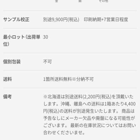
金
銀
その他
サンプル校正
別途9,900円(税込) 印刷納期+7営業日程度
最小ロット（出荷単
30
位）
個別包装
不可
送料
1箇所送料無料※分納不可
備考
※北海道は別途送料(2,200円(税込)を頂戴いた
します。沖縄、離島への送料は1箱あたり4,400
円(税込)の送料が別途発生いたします。 商品は
予告なしにメーカー欠品や廃盤になる可能性が
ございます。 最新の在庫状況についてはお問い
合わせくださいませ。