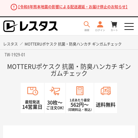
【令和8年熊本地震の影響による配送遅延・お届け停止のお知らせ】
レスタス
MOTTERUポケスク 抗菌・防臭ハンカチ ギンガムチェック
TW-1929-01
MOTTERUポケスク 抗菌・防臭ハンカチ ギン
ガムチェック
1点あたり最安
最短発送
30枚〜
562円〜
送料無料
商品を探す
14営業日
ご注文OK!
（印刷料込・税込）