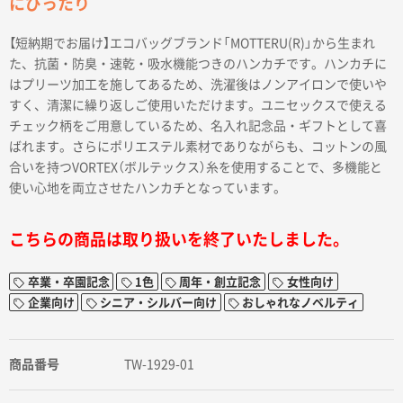
にぴったり
【短納期でお届け】エコバッグブランド「MOTTERU(R)」から生まれ
た、抗菌・防臭・速乾・吸水機能つきのハンカチです。ハンカチに
はプリーツ加工を施してあるため、洗濯後はノンアイロンで使いや
すく、清潔に繰り返しご使用いただけます。ユニセックスで使える
チェック柄をご用意しているため、名入れ記念品・ギフトとして喜
ばれます。さらにポリエステル素材でありながらも、コットンの風
合いを持つVORTEX（ボルテックス）糸を使用することで、多機能と
使い心地を両立させたハンカチとなっています。
こちらの商品は取り扱いを終了いたしました。
卒業・卒園記念
1色
周年・創立記念
女性向け
企業向け
シニア・シルバー向け
おしゃれなノベルティ
商品番号
TW-1929-01