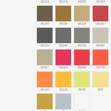
DIC216
DIC378
DIC352
DIC344
DIC347
DIC338
DIC334
DIC197
DIC516
DIC544
DIC550
DIC547
DIC517
DIC563
DIC564
DIC159
DIC120
DIC124
DIC58
DIC9