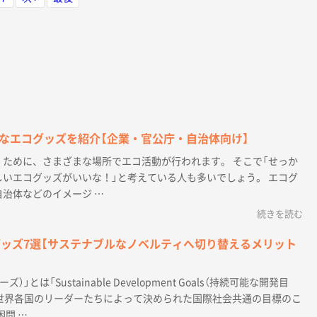
ます。
もゆとりを持って入れられます。展示会やオー
プンキャンパスなどで利用する配布用トートに
ピッタリです。
なエコグッズを紹介【企業・官公庁・自治体向け】
ために、さまざまな場所でエコ活動が行われます。 そこで「せっか
いエコグッズがいいな！」と考えている人も多いでしょう。 エコグ
治体などのイメージ …
続きを読む
グッズ7選【サステナブルなノベルティへ切り替えるメリット
）」とは「Sustainable Development Goals（持続可能な開発目
、世界各国のリーダーたちによって決められた国際社会共通の目標のこ
困問 …