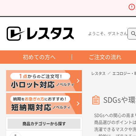
ようこそ、ゲストさん
初めての方へ
ご注文の流れ
レスタス
エコロジー・
SDGs
SDGsへの関心の高
商品選びのポイントは
商品カテゴリーから探す
洗濯できるマスクや