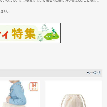
ているため、いつも使っている袋を「紙製に切り替える」こともエコ
ださい。
ページ: 3