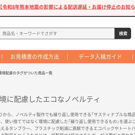
【令和8年熊本地震の影響による配送遅延・お届け停止のお知ら
お見積書の作成方法
データ入稿ガイド
環境配慮のタグがついた商品一覧
や環境に配慮したエコなノベルティ
まりから、ノベルティ製作でも繰り返し使用できる「サスティナブルな商
、使い捨てではなく環境に配慮した「繰り返し使用できるもの」を選ぶ
洗えるタンブラー、プラスチック削減に貢献できるエコバックやトート