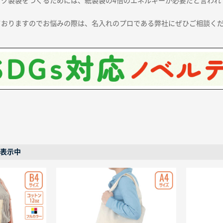
ク製袋をつくるためには、紙製袋の4倍のエネルギーが必要だと言われ
ておりますのでお悩みの際は、名入れのプロである弊社にぜひご相談く
を表示中