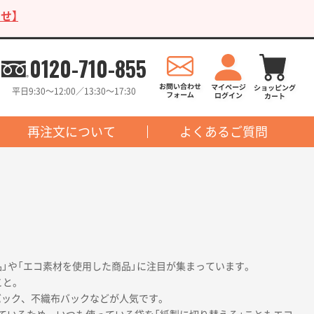
せ】
0120-710-855
平日9:30〜12:00／13:30〜17:30
再注文について
よくあるご質問
品」や「エコ素材を使用した商品」に注目が集まっています。
こと。
バック、不織布バックなどが人気です。