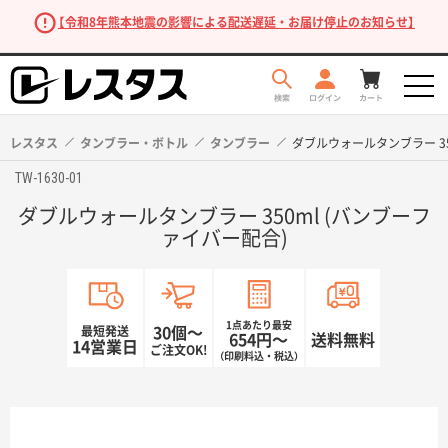
【令和8年熊本地震の影響による配送遅延・お届け停止のお知らせ】
レスタス
タンブラー・ボトル
タンブラー
ダブルウォールタンブラー 35
TW-1630-01
ダブルウォールタンブラー 350ml (バンブーフ
ァイバー配合)
1点あたり最安
最短発送
30個〜
654円〜
送料無料
商品を探す
14営業日
ご注文OK!
（印刷料込・税込）