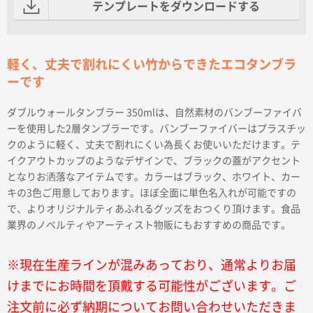
テンプレートをダウンロードする
軽く、丈夫で割れにくい竹からできたエコタンブラ
ーです
ダブルウォールタンブラー 350mlは、自然素材のバンブーファイバ
ーを使用した2層タンブラーです。バンブーファイバーはプラスチッ
クのように軽く、丈夫で割れにくい為長くお使いいただけます。テ
イクアウトカップのようなデザインで、ブラックの蓋がアクセント
となりお洒落なアイテムです。カラーはブラック、ホワイト、カー
キの3色ご用意しております。ほぼ全面に単色名入れが可能ですの
で、よりオリジナルティあふれるグッズをおつくり頂けます。食品
業界のノベルティやアーティスト物販にもおすすめの商品です。
※現在生産ラインが混みあっており、通常よりお届
けまでにお時間を頂戴する可能性がございます。ご
注文前に必ず納期についてお問い合わせいただきま