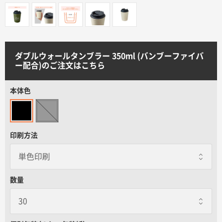
サイトメニュー
初めての方へ
ダブルウォールタンブラー 350ml (バンブーファイバ
ー配合)のご注文はこちら
ご注文の流れ
本体色
お見積書の作成方法
データ入稿ガイド
印刷方法
再注文について
数量
よくあるご質問