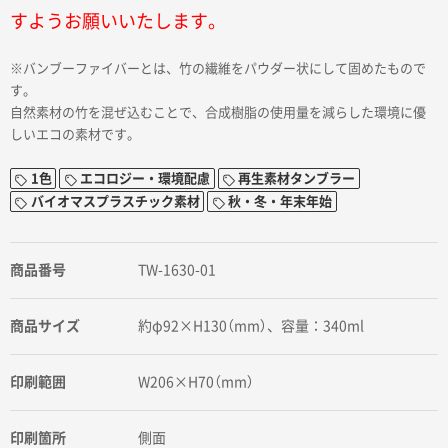
すようお願いいたします。
※バンブーファイバーとは、竹の繊維をパウダー状にして固めたもので
す。
自然素材の竹を混ぜ込むことで、合成樹脂の使用量を減らした環境に優
しいエコの素材です。
1色
エコロジー・環境配慮
再生素材タンブラー
バイオマスプラスチック素材
秋・冬・年末年始
商品番号
TW-1630-01
商品サイズ
約φ92×H130（mm）、容量：340ml
印刷範囲
W206×H70（mm）
印刷箇所
側面