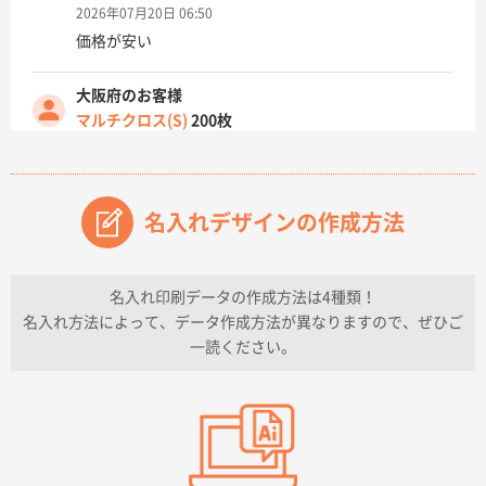
2026年07月20日 06:50
価格が安い
大阪府のお客様
マルチクロス(S)
200枚
2026年07月14日 13:26
原稿データ流用が可能で価格が妥当なこと
名入れデザインの作成方法
兵庫県のお客様
チケットホルダー ダブルポケット
1000枚
2026年07月13日 10:50
名入れ印刷データの作成方法は4種類！
上記のとおりです。
名入れ方法によって、データ作成方法が異なりますので、ぜひご
一読ください。
愛知県I社様
【オーダー商品】特別ご注文ページ04
3000枚
2026年07月03日 09:23
柳さんの対応が素晴らしかった。