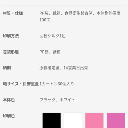
材質・仕様
PP袋、紙箱、食品衛生検査済、本体耐熱温度
100℃
印刷方法
回転シルク1色
包装形態
PP袋、紙箱
納期
原稿確定後、14営業日出荷
箱サイズ・目安重量
1カートン60個入り
本体色
ブラック、ホワイト
印刷色