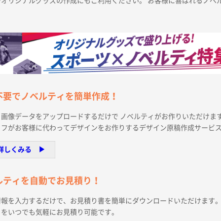
やオリジナルグッズの作成にもご利用ください。 お客様に喜ばれるノベ
不要でノベルティを簡単作成！
画像データをアップロードするだけで ノベルティがお作りいただけま
ッフがお客様に代わってデザインをお作りするデザイン原稿作成サービ
詳しくみる ▶︎
ルティを自動でお見積り！
情報を入力するだけで、お見積り書を簡単にダウンロードいただけます
ィをいつでも気軽にお見積り可能です。