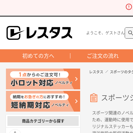
ようこそ、ゲストさん
初めての方へ
ご注文の流れ
レスタス
スポーツのタ
スポーツ
スポーツ関連のノベ
ため、運動時に使用
商品カテゴリーから探す
リジナルステッカー