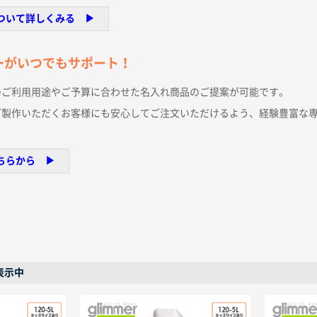
ついて詳しくみる ▶︎
ーがいつでもサポート！
のご利用用途やご予算に合わせた名入れ商品のご提案が可能です。
ご製作いただくお客様にも安心してご注文いただけるよう、経験豊富な
ちらから ▶︎
表示中