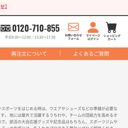
せ】
0120-710-855
平日9:30〜12:00／13:30〜17:30
再注文について
よくあるご質問
かスポーツをはじめる時は、ウエアやシューズなどの準備が必要な
す。 他には屋外で活躍するうちわや、チームの団結力を高めるオ
ので、部活の大会応援グッズや記念品はもちろん、スポーツジムや