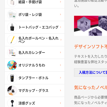
温浴施設の販促活動
紙袋・手提げ袋
い。
ポリ袋・レジ袋
トートバッグ・エコバッグ
名入れボールペン・名入れ
ペン
デザインソフト
名入れカレンダー
テキストを入力したり
経験豊富な弊社スタ
オリジナルうちわ
入稿方法について
タンブラー・ボトル
気になったノベ
マグカップ・グラス
商品ページから必要
気になったノベルテ
涼感グッズ