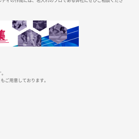
ルティの作成には、名入れのプロである弊社にぜひご相談くださ
す。
スもご用意しております。
。