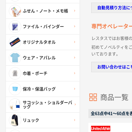
自動見積り方法に
ふせん・ノート・メモ帳
専門オペレータ
ファイル・バインダー
レスタスではお客様
オリジナルタオル
初めてノベルティを
いております。
ウェア・アパレル
お問い合わせはこ
巾着・ポーチ
保冷・保温バッグ
商品一覧
サコッシュ・ショルダーバ
ッグ
全63点中41〜60点を
リュック