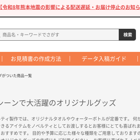
【令和8年熊本地震の影響による配送遅延・お届け停止のお知ら
お見積書の作成方法
データ入稿ガイド
グがついた商品一覧
シーンで大活躍のオリジナルグッズ
ルティ製作では、オリジナルタオルやウォーターボトルが定番です。 何
できるアイテムをノベルティとしてお渡しするとお客様にとても喜ばれま
もおすすめです。 目的や予算に応じた様々な種類をご用意しております