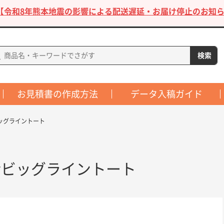
【令和8年熊本地震の影響による配送遅延・お届け停止のお知ら
お見積書の作成方法
データ入稿ガイド
ッグライントート
冷ビッグライントート