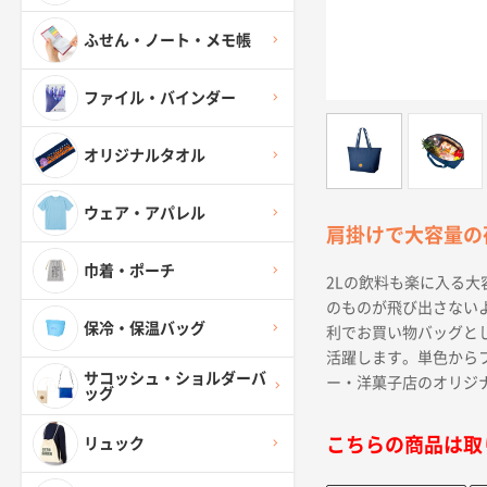
ふせん・ノート・メモ帳
ファイル・バインダー
オリジナルタオル
ウェア・アパレル
肩掛けで大容量の
巾着・ポーチ
2Lの飲料も楽に入る
のものが飛び出さない
保冷・保温バッグ
利でお買い物バッグと
活躍します。単色から
サコッシュ・ショルダーバ
ー・洋菓子店のオリジ
ッグ
こちらの商品は取
リュック