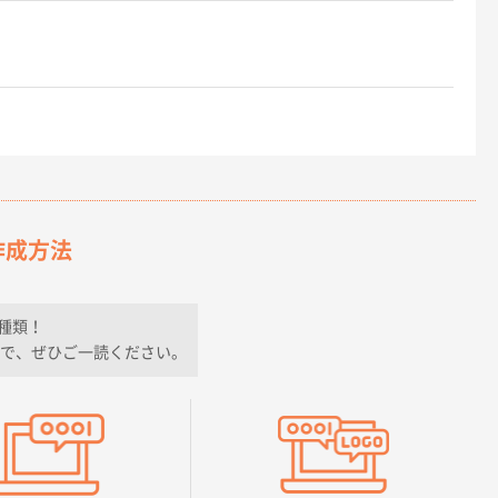
作成方法
種類！
で、ぜひご一読ください。