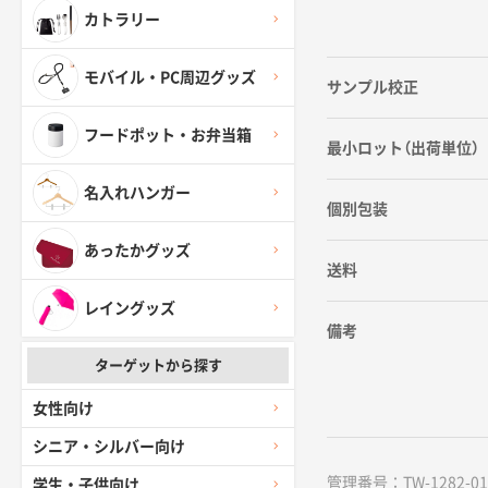
カトラリー
モバイル・PC周辺グッズ
サンプル校正
フードポット・お弁当箱
最小ロット（出荷単位）
名入れハンガー
個別包装
あったかグッズ
送料
レイングッズ
備考
ターゲットから探す
女性向け
シニア・シルバー向け
管理番号：TW-1282-01 /
学生・子供向け