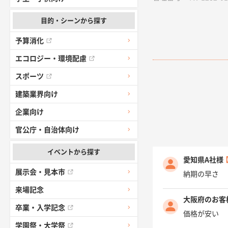
目的・シーンから探す
予算消化
エコロジー・環境配慮
スポーツ
建築業界向け
企業向け
官公庁・自治体向け
イベントから探す
愛知県A社様
展示会・見本市
納期の早さ
来場記念
大阪府のお客
卒業・入学記念
価格が安い
学園祭・大学祭