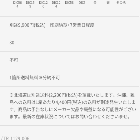
DIC56
DIC15
DIC12
DIC12
DIC58
DIC9
金
銀
その他
4
9
0
4
別途9,900円(税込) 印刷納期+7営業日程度
30
不可
1箇所送料無料※分納不可
※北海道は別途送料(2,200円(税込)を頂戴いたします。沖縄、離
島への送料は1箱あたり4,400円(税込)の送料が別途発生いたしま
す。商品は予告なしにメーカー欠品や廃盤になる可能性がござい
ます。最新の在庫状況についてはお問い合わせくださいませ。
 TR-1129-006