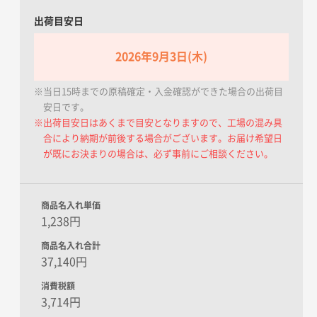
出荷目安日
2026年9月3日(木)
※当日15時までの原稿確定・入金確認ができた場合の出荷目
安日です。
※出荷目安日はあくまで目安となりますので、工場の混み具
合により納期が前後する場合がございます。お届け希望日
が既にお決まりの場合は、必ず事前にご相談ください。
商品名入れ単価
1,238円
商品名入れ合計
37,140円
消費税額
3,714円