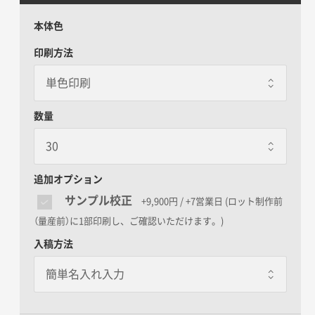
本体色
印刷方法
数量
追加オプション
サンプル校正
+9,900円 / +7営業日
(ロット制作前
（量産前）に1部印刷し、ご確認いただけます。)
入稿方法