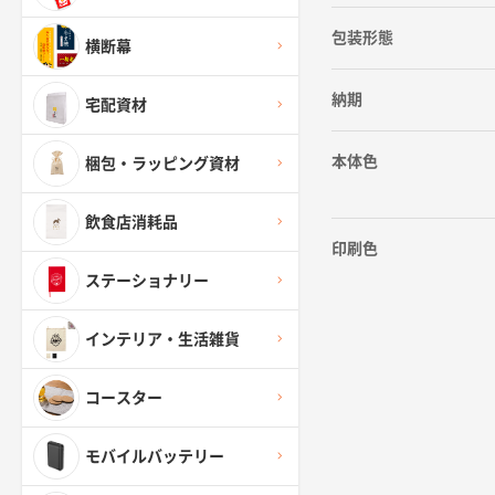
包装形態
横断幕
納期
宅配資材
本体色
梱包・ラッピング資材
飲食店消耗品
印刷色
ステーショナリー
インテリア・生活雑貨
コースター
モバイルバッテリー