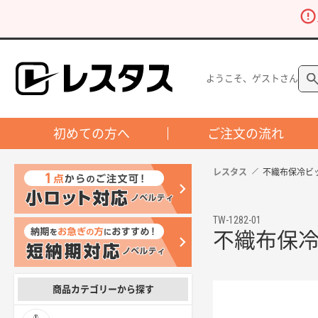
ようこそ、ゲストさん
初めての方へ
ご注文の流れ
レスタス
不織布保冷ビ
TW-1282-01
不織布保
商品カテゴリーから探す