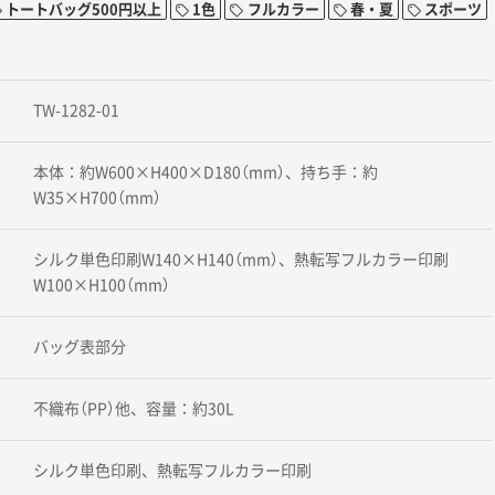
トートバッグ500円以上
1色
フルカラー
春・夏
スポーツ
TW-1282-01
本体：約W600×H400×D180（mm）、持ち手：約
W35×H700（mm）
シルク単色印刷W140×H140（mm）、熱転写フルカラー印刷
W100×H100（mm）
バッグ表部分
不織布（PP）他、容量：約30L
シルク単色印刷、熱転写フルカラー印刷