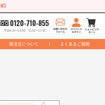
せ】
0120-710-855
平日9:30〜12:00／13:30〜17:30
再注文について
よくあるご質問