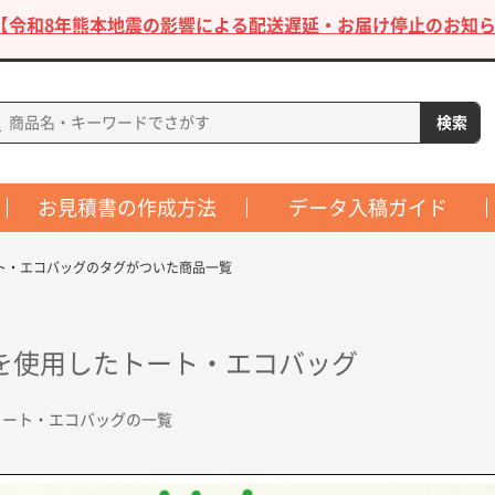
【令和8年熊本地震の影響による配送遅延・お届け停止のお知ら
お見積書の作成方法
データ入稿ガイド
ト・エコバッグのタグがついた商品一覧
を使用したトート・エコバッグ
トート・エコバッグの一覧