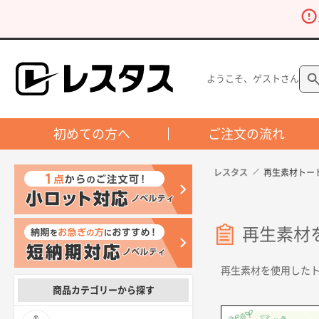
ようこそ、ゲストさん
初めての方へ
ご注文の流れ
レスタス
再生素材トー
再生素材
再生素材を使用した
商品カテゴリーから探す