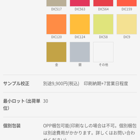
DIC517
DIC563
DIC564
DIC159
DIC120
DIC124
DIC58
DIC9
金
銀
その他
サンプル校正
別途9,900円(税込) 印刷納期+7営業日程度
最小ロット（出荷単
30
位）
個別包装
OPP梱包可能(印刷なしの場合は不可。個別梱包
は別途費用がかかります。詳しくはお問い合わ