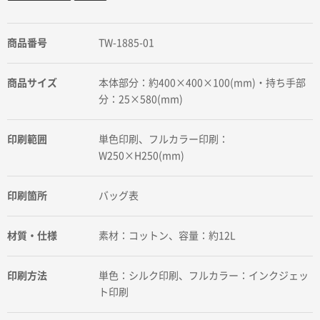
商品番号
TW-1885-01
商品サイズ
本体部分：約400×400×100(mm)・持ち手部
分：25×580(mm)
印刷範囲
単色印刷、フルカラー印刷：
W250×H250(mm)
印刷箇所
バッグ表
材質・仕様
素材：コットン、容量：約12L
印刷方法
単色：シルク印刷、フルカラー：インクジェッ
ト印刷