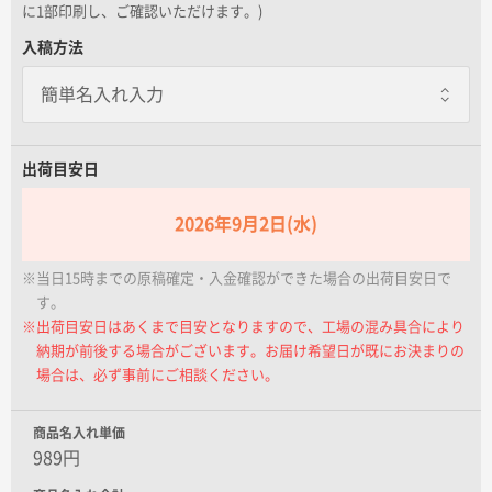
名入れグループサイト
に1部印刷し、ご確認いただけます。)
入稿方法
出荷目安日
2026年9月2日(水)
※当日15時までの原稿確定・入金確認ができた場合の出荷目安日で
す。
※出荷目安日はあくまで目安となりますので、工場の混み具合により
納期が前後する場合がございます。お届け希望日が既にお決まりの
場合は、必ず事前にご相談ください。
商品名入れ単価
989円