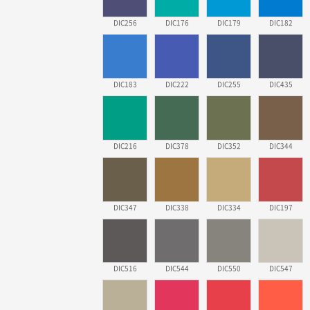
DIC256
DIC176
DIC179
DIC182
DIC183
DIC222
DIC255
DIC435
DIC216
DIC378
DIC352
DIC344
DIC347
DIC338
DIC334
DIC197
DIC516
DIC544
DIC550
DIC547