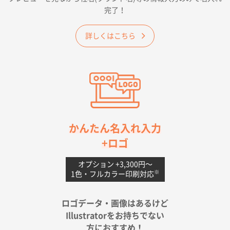
大阪府E社様
完了！
ワンポイントポリ袋 A4サイズ
1000枚
2026年04月25日 17:53
詳しくはこちら
納期が早そうだった
愛知県S社様
ワンポイントポリ袋 A4サイズ(黒)
1000枚
2026年04月20日 14:28
お値打ちだったので
茨城県G社様
かんたん名入れ入力
uni ジェットストリーム 05
300枚
+ロゴ
2026年04月18日 16:40
値段と注文のしやすさ
オプション +3,300円〜
※
1色・フルカラー印刷対応
宮崎県Y社様
ポリ袋 手穴A4サイズ
5000枚
ロゴデータ・画像はあるけど
2026年04月17日 09:28
Illustratorをお持ちでない
印刷色が豊富であったため
方におすすめ！