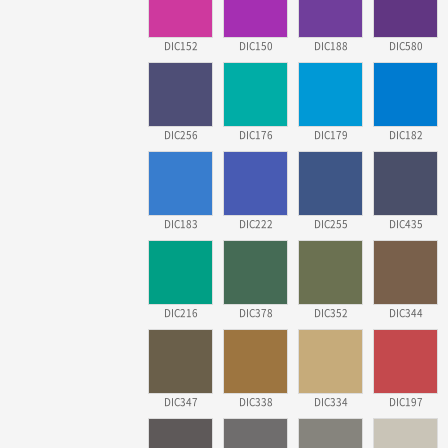
DIC152
DIC150
DIC188
DIC580
DIC256
DIC176
DIC179
DIC182
DIC183
DIC222
DIC255
DIC435
DIC216
DIC378
DIC352
DIC344
DIC347
DIC338
DIC334
DIC197