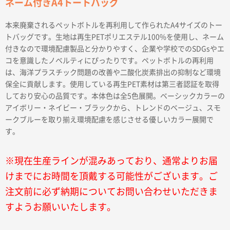
ネーム付きA4トートバッグ
本来廃棄されるペットボトルを再利用して作られたA4サイズのトー
トバッグです。生地は再生PETポリエステル100%を使用し、ネーム
付きなので環境配慮製品と分かりやすく、企業や学校でのSDGsやエ
コを意識したノベルティにぴったりです。ペットボトルの再利用
は、海洋プラスチック問題の改善や二酸化炭素排出の抑制など環境
保全に貢献します。使用している再生PET素材は第三者認証を取得
しており安心の品質です。本体色は全5色展開。ベーシックカラーの
アイボリー・ネイビー・ブラックから、トレンドのベージュ、スモ
ークブルーを取り揃え環境配慮を感じさせる優しいカラー展開で
す。
※現在生産ラインが混みあっており、通常よりお届
けまでにお時間を頂戴する可能性がございます。ご
注文前に必ず納期についてお問い合わせいただきま
すようお願いいたします。