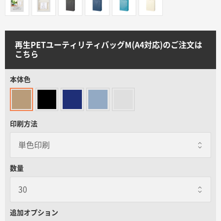
サイトメニュー
初めての方へ
再生PETユーティリティバッグM(A4対応)のご注文は
こちら
ご注文の流れ
本体色
お見積書の作成方法
印刷方法
データ入稿ガイド
再注文について
数量
よくあるご質問
追加オプション