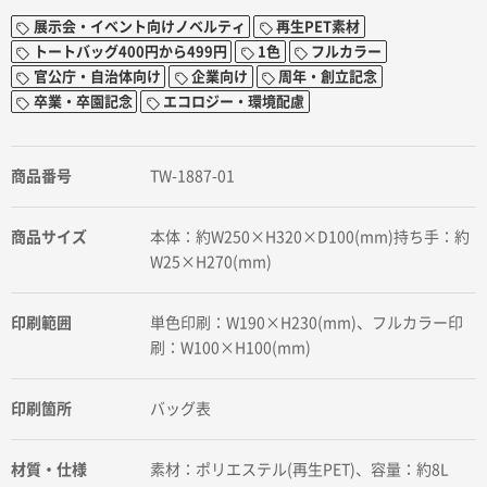
展示会・イベント向けノベルティ
再生PET素材
トートバッグ400円から499円
1色
フルカラー
官公庁・自治体向け
企業向け
周年・創立記念
卒業・卒園記念
エコロジー・環境配慮
商品番号
TW-1887-01
商品サイズ
本体：約W250×H320×D100(mm)持ち手：約
W25×H270(mm)
印刷範囲
単色印刷：W190×H230(mm)、フルカラー印
刷：W100×H100(mm)
印刷箇所
バッグ表
材質・仕様
素材：ポリエステル(再生PET)、容量：約8L