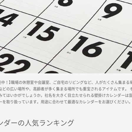
ー販売中！】職場の休憩室や会議室、ご自宅のリビングなど、人がたくさん集まる
などの広い場所や、高齢者が多く集まる場所でも重宝されるアイテムです。 
みてはいかがでしょうか。社名を大きく目立たせられる壁掛けカレンダーは宣伝
ーを取り扱っています。用途に合わせて最適なカレンダーをお選びください
ンダーの人気ランキング