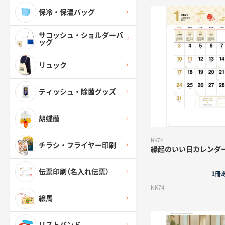
保冷・保温バッグ
サコッシュ・ショルダーバ
ッグ
リュック
ティッシュ・除菌グッズ
胡蝶蘭
NK74
チラシ・フライヤー印刷
縁起のいい日カレンダ
伝票印刷（名入れ伝票）
1冊
NK74
絵馬