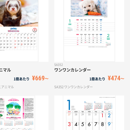
SA352
ニマル
ワンワンカレンダー
¥669
¥474
1冊あたり
1冊あたり
っこアニマル
SA352 ワンワンカレンダー