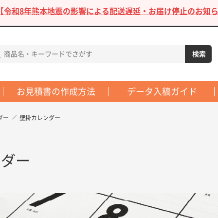
【令和8年熊本地震の影響による配送遅延・お届け停止のお知ら
お見積書の作成方法
データ入稿ガイド
ダー
壁掛カレンダー
ンダー