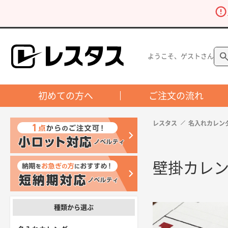
ようこそ、ゲストさん
初めての方へ
ご注文の流れ
レスタス
名入れカレン
壁掛カレ
種類から選ぶ