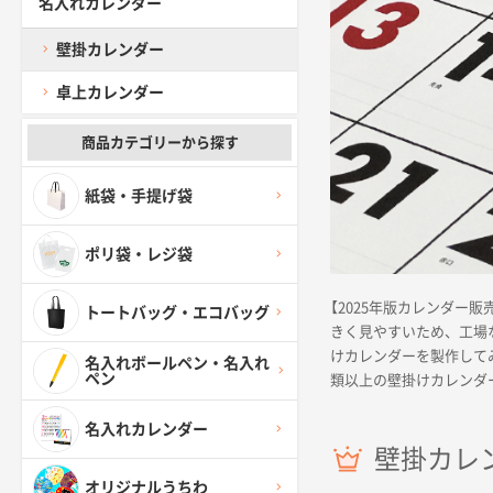
名入れカレンダー
壁掛カレンダー
卓上カレンダー
商品カテゴリーから探す
紙袋・手提げ袋
ポリ袋・レジ袋
【2025年版カレンダ
トートバッグ・エコバッグ
きく見やすいため、工場
けカレンダーを製作して
名入れボールペン・名入れ
ペン
類以上の壁掛けカレンダ
名入れカレンダー
壁掛カレ
オリジナルうちわ