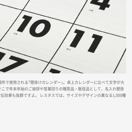
場所で使用される「壁掛けカレンダー」。卓上カレンダーに比べて文字が大
そこで年末年始のご挨拶や営業回りの贈答品・販促品として、名入れ壁掛
効果も抜群ですよ。 レスタスでは、サイズやデザインの異なる1,000種
。