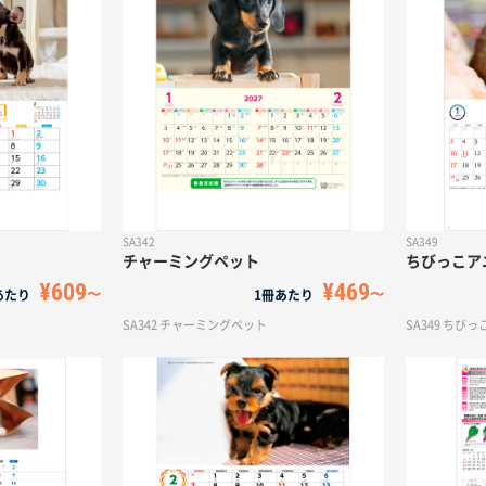
SA342
SA349
チャーミングペット
ちびっこア
¥609
¥469
あたり
1冊あたり
SA342 チャーミングペット
SA349 ちび