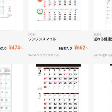
SA354
SA376
ワンワンスマイル
送れる健康
¥474
¥662
あたり
1冊あたり
SA354 ワンワンスマイル
SA376 送