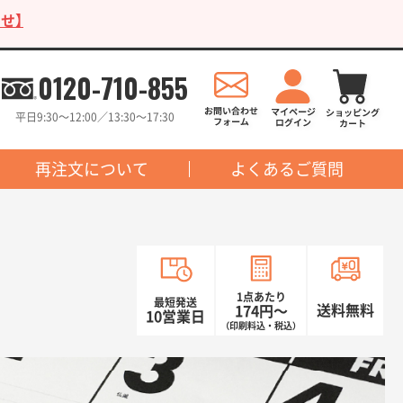
せ】
0120-710-855
平日9:30〜12:00／13:30〜17:30
再注文について
よくあるご質問
1点あたり
最短発送
送料無料
174円〜
10営業日
（印刷料込・税込）