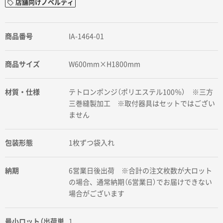
店舗向けノベルティ
商品番号
IA-1464-01
商品サイズ
W600mm×H1800mm
材質・仕様
テトロンポンジ（ポリエステル100％） ※三方
三巻縫製加工 ※取付器具はセットではござい
ません
包装形態
1枚ずつ袋入れ
納期
6営業日後出荷 ※合計の注文枚数が大ロット
の場合、通常納期（6営業日）でお届けできない
場合がございます
最小ロット（出荷単
1