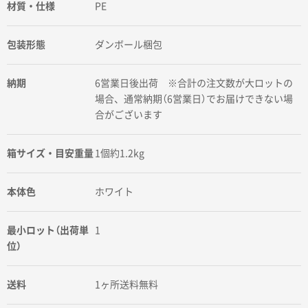
材質・仕様
PE
包装形態
ダンボール梱包
納期
6営業日後出荷 ※合計の注文数が大ロットの
場合、通常納期（6営業日）でお届けできない場
合がございます
箱サイズ・目安重量
1個約1.2kg
本体色
ホワイト
最小ロット（出荷単
1
位）
送料
1ヶ所送料無料