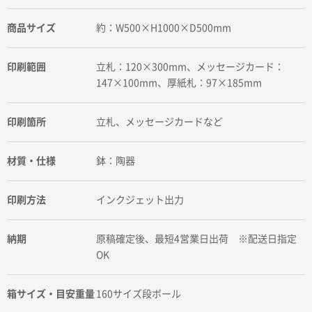
商品サイズ
約：W500×H1000×D500mm
印刷範囲
立札：120×300mm、メッセージカード：
147×100mm、厚紙札：97×185mm
印刷箇所
立札、メッセージカードなど
材質・仕様
鉢：陶器
印刷方法
インクジェット出力
納期
原稿確定後、最短4営業日出荷 ※配送日指定
OK
箱サイズ・目安重量
160サイズ段ボール