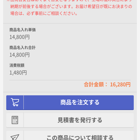
納期が前後する場合がございます。お届け希望日が既にお決まりの
厚紙札(供花用)
場合は、必ず事前にご相談ください。
オレンジ
商品名入れ単価
14,800円
商品名入れ合計
なし
14,800円
お任せ
消費税額
1,480円
合計金額： 16,280円
お供え用
商品を注文する
見積書を発行する
なし
この商品について相談する