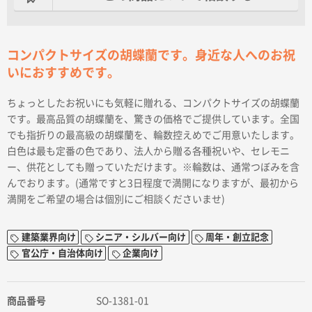
コンパクトサイズの胡蝶蘭です。身近な人へのお祝
いにおすすめです。
ちょっとしたお祝いにも気軽に贈れる、コンパクトサイズの胡蝶蘭
です。最高品質の胡蝶蘭を、驚きの価格でご提供しています。全国
でも指折りの最高級の胡蝶蘭を、輪数控えめでご用意いたします。
白色は最も定番の色であり、法人から贈る各種祝いや、セレモニ
ー、供花としても贈っていただけます。※輪数は、通常つぼみを含
んでおります。(通常ですと3日程度で満開になりますが、最初から
満開をご希望の場合は個別にご相談くださいませ)
建築業界向け
シニア・シルバー向け
周年・創立記念
官公庁・自治体向け
企業向け
商品番号
SO-1381-01