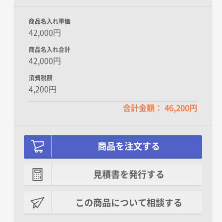
商品名入れ単価
42,000円
なし
お任せ
商品名入れ合計
42,000円
消費税額
4,200円
合計金額： 46,200円
お供え用
商品を注文する
なし
見積書を発行する
この商品について相談する