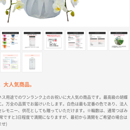
1。大人気商品。
ネス用途でのワンランク上のお祝いに大人気の商品です。最高級の胡蝶
に。万全の品質でお届けいたします。白色は最も定番の色であり、法人
セレモニー、供花としても贈っていただけます。※輪数は、通常つぼみ
通常ですと3日程度で満開になりますが、最初から満開をご希望の場合は
せ)