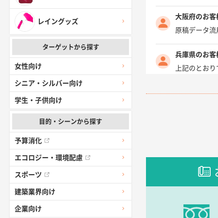
大阪府のお客
レイングッズ
原稿データ流
ターゲットから探す
兵庫県のお客
女性向け
上記のとおり
シニア・シルバー向け
愛知県I社様
学生・子供向け
柳さんの対応
目的・シーンから探す
千葉県A社様
予算消化
前回購入した
エコロジー・環境配慮
千葉県A社様
スポーツ
価格 大丈夫
建築業界向け
大阪府のお客
企業向け