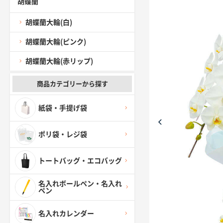
胡蝶蘭
胡蝶蘭大輪(白)
胡蝶蘭大輪(ピンク)
胡蝶蘭大輪(赤リップ)
商品カテゴリーから探す
紙袋・手提げ袋
ポリ袋・レジ袋
トートバッグ・エコバッグ
名入れボールペン・名入れ
ペン
名入れカレンダー