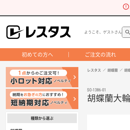
ようこそ、ゲストさん
初めての方へ
ご注文の流れ
レスタス
胡蝶蘭
胡
SO-1386-01
胡蝶蘭大輪（
種類から選ぶ