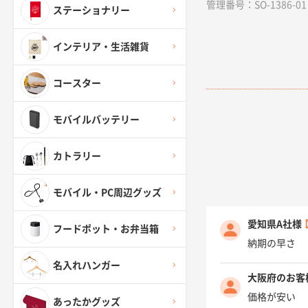
管理番号：SO-1386-01
ステーショナリー
インテリア・生活雑貨
コースター
モバイルバッテリー
カトラリー
モバイル・PC周辺グッズ
愛知県A社様
フードポット・お弁当箱
納期の早さ
名入れハンガー
大阪府のお客
価格が安い
あったかグッズ