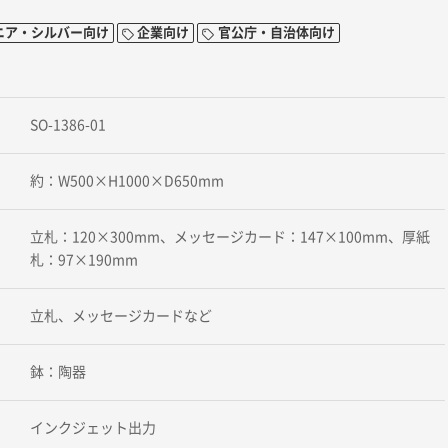
ニア・シルバー向け
企業向け
官公庁・自治体向け
SO-1386-01
約：W500×H1000×D650mm
立札：120×300mm、メッセージカード：147×100mm、厚紙
札：97×190mm
立札、メッセージカードなど
鉢：陶器
インクジェット出力