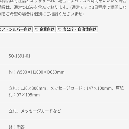
本商品は特注品となりますため、場合によってはお時間をいただく場合
輪数は、通常つぼみを含んでおります。(通常ですと3日程度で満開にな
開をご希望の場合は個別にご相談くださいませ)
ニア・シルバー向け
企業向け
官公庁・自治体向け
SO-1391-01
約：W500×H1000×D650mm
立札：120×300mm、メッセージカード：147×100mm、厚紙
札：97×195mm
立札、メッセージカードなど
鉢：陶器