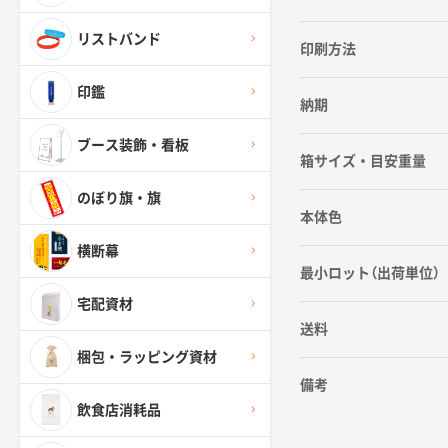
リストバンド
印刷方法
印鑑
納期
ブース装飾・看板
箱サイズ・目安重量
のぼり旗・旗
本体色
横断幕
最小ロット（出荷単位）
宅配資材
送料
梱包・ラッピング資材
備考
飲食店消耗品