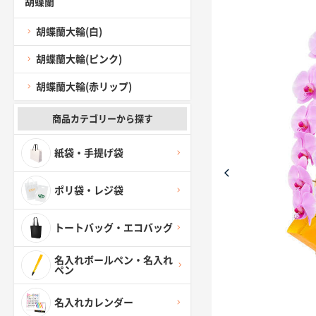
胡蝶蘭
胡蝶蘭大輪(白)
胡蝶蘭大輪(ピンク)
胡蝶蘭大輪(赤リップ)
商品カテゴリーから探す
紙袋・手提げ袋
ポリ袋・レジ袋
トートバッグ・エコバッグ
名入れボールペン・名入れ
ペン
名入れカレンダー