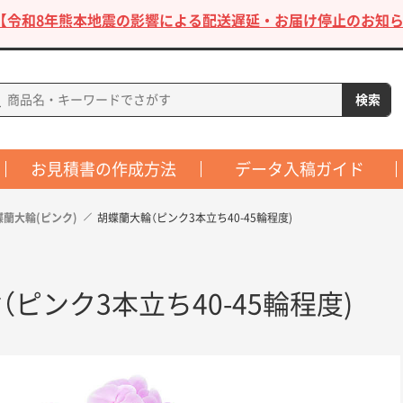
【令和8年熊本地震の影響による配送遅延・お届け停止のお知ら
お見積書の作成方法
データ入稿ガイド
蝶蘭大輪(ピンク)
胡蝶蘭大輪（ピンク3本立ち40-45輪程度)
ピンク3本立ち40-45輪程度)