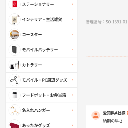
ステーショナリー
インテリア・生活雑貨
管理番号：SO-1391-01
コースター
モバイルバッテリー
カトラリー
モバイル・PC周辺グッズ
フードポット・お弁当箱
名入れハンガー
愛知県A社様
納期の早さ
あったかグッズ