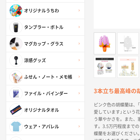
オリジナルうちわ
タンブラー・ボトル
マグカップ・グラス
涼感グッズ
ふせん・ノート・メモ帳
3本立ち最高峰の
ファイル・バインダー
ピンク色の胡蝶蘭は、
オリジナルタオル
愛しています」という
う華やかさを。また、
す。3.5万円程度まで
ウェア・アパレル
蝶蘭をお選びください