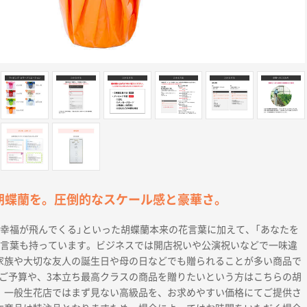
胡蝶蘭を。圧倒的なスケール感と豪華さ。
「幸福が飛んでくる」といった胡蝶蘭本来の花言葉に加えて、「あなたを
花言葉も持っています。ビジネスでは開店祝いや公演祝いなどで一味違
家族や大切な友人の誕生日や母の日などでも贈られることが多い商品で
のご予算や、3本立ち最高クラスの商品を贈りたいという方はこちらの胡
。一般生花店ではまず見ない高級品を、お求めやすい価格にてご提供さ