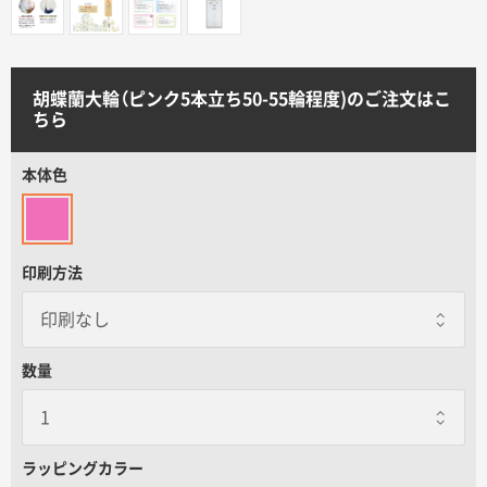
サイトメニュー
初めての方へ
胡蝶蘭大輪（ピンク5本立ち50-55輪程度)のご注文はこ
ちら
ご注文の流れ
本体色
お見積書の作成方法
印刷方法
データ入稿ガイド
再注文について
数量
よくあるご質問
ラッピングカラー