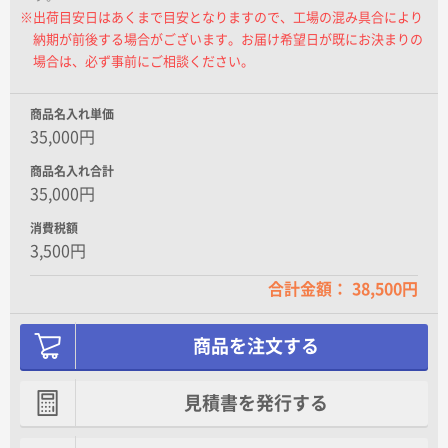
※出荷目安日はあくまで目安となりますので、工場の混み具合により
納期が前後する場合がございます。お届け希望日が既にお決まりの
厚紙札(供花用)
場合は、必ず事前にご相談ください。
オレンジ
商品名入れ単価
35,000円
商品名入れ合計
なし
35,000円
お任せ
消費税額
3,500円
合計金額： 38,500円
お供え用
商品を注文する
見積書を発行する