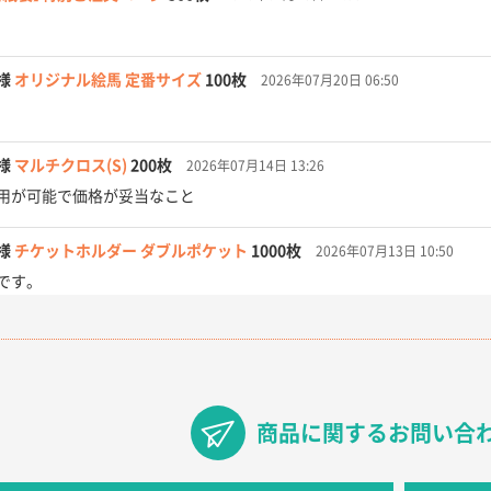
様
オリジナル絵馬 定番サイズ
100枚
2026年07月20日 06:50
様
マルチクロス(S)
200枚
2026年07月14日 13:26
用が可能で価格が妥当なこと
様
チケットホルダー ダブルポケット
1000枚
2026年07月13日 10:50
です。
【オーダー商品】特別ご注文ページ04
3000枚
2026年07月03日 09:23
が素晴らしかった。
フレキソレジ袋 Uバッグ 35号
5000枚
2026年06月28日 15:14
商品に関するお問い合
ので