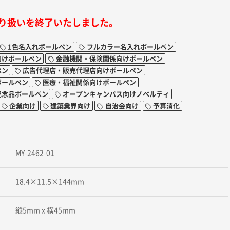
り扱いを終了いたしました。
1色名入れボールペン
フルカラー名入れボールペン
向けボールペン
金融機関・保険関係向けボールペン
ペン
広告代理店・販売代理店向けボールペン
ボールペン
医療・福祉関係向けボールペン
記念品ボールペン
オープンキャンパス向けノベルティ
企業向け
建築業界向け
自治会向け
予算消化
MY-2462-01
18.4×11.5×144mm
縦5mm x 横45mm