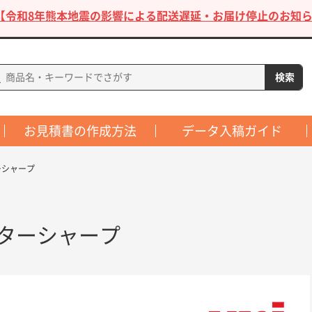
【令和8年熊本地震の影響による配送遅延・お届け停止のお知ら
お見積書の作成方法
データ入稿ガイド
ターシャープ
リフターシャープ