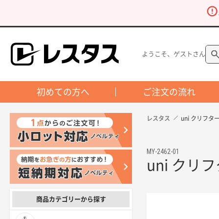
ようこそ、ゲストさん
初めての方へ
ご注文の流れ
レスタス
uni クリフ
MY-2462-01
uni ク
商品カテゴリーから探す