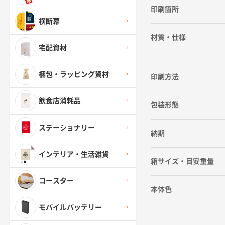
印刷箇所
横断幕
材質・仕様
宅配資材
梱包・ラッピング資材
印刷方法
飲食店消耗品
包装形態
ステーショナリー
納期
インテリア・生活雑貨
箱サイズ・目安重量
コースター
本体色
モバイルバッテリー