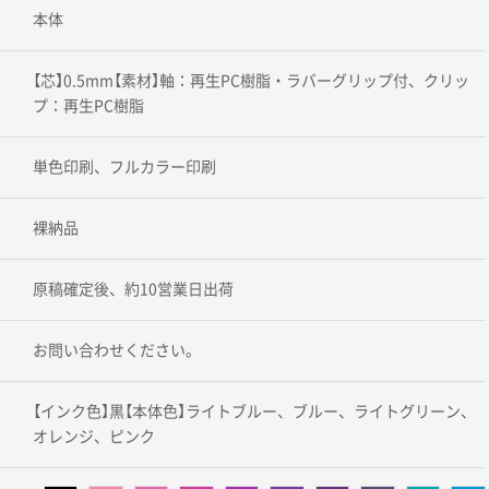
本体
【芯】0.5mm【素材】軸：再生PC樹脂・ラバーグリップ付、クリッ
プ：再生PC樹脂
単色印刷、フルカラー印刷
裸納品
原稿確定後、約10営業日出荷
お問い合わせください。
【インク色】黒【本体色】ライトブルー、ブルー、ライトグリーン、
オレンジ、ピンク