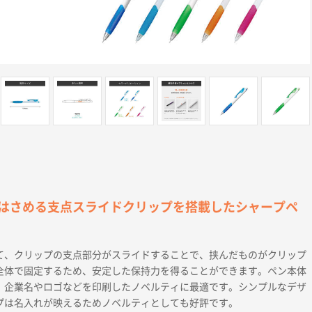
はさめる支点スライドクリップを搭載したシャープペ
て、クリップの支点部分がスライドすることで、挟んだものがクリップ
全体で固定するため、安定した保持力を得ることができます。ペン本体
、企業名やロゴなどを印刷したノベルティに最適です。シンプルなデザ
プは名入れが映えるためノベルティとしても好評です。