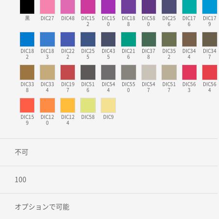
黒
DIC27
DIC48
DIC15
DIC15
DIC18
DIC58
DIC25
DIC17
DIC17
2
0
8
0
6
6
9
DIC18
DIC18
DIC22
DIC25
DIC43
DIC21
DIC37
DIC35
DIC34
DIC34
2
3
2
5
5
6
8
2
4
7
DIC33
DIC33
DIC19
DIC51
DIC54
DIC55
DIC54
DIC51
DIC56
DIC56
8
4
7
6
4
0
7
7
3
4
DIC15
DIC12
DIC12
DIC58
DIC9
9
0
4
不可
100
オプションで可能