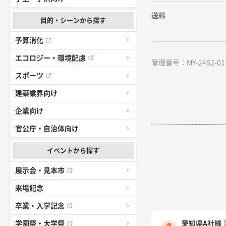
送料
目的・シーンから探す
予算消化
エコロジー・環境配慮
管理番号：MY-2462-01 /
スポーツ
建築業界向け
企業向け
官公庁・自治体向け
イベントから探す
展示会・見本市
来場記念
卒業・入学記念
愛知県A社様
学園祭・大学祭