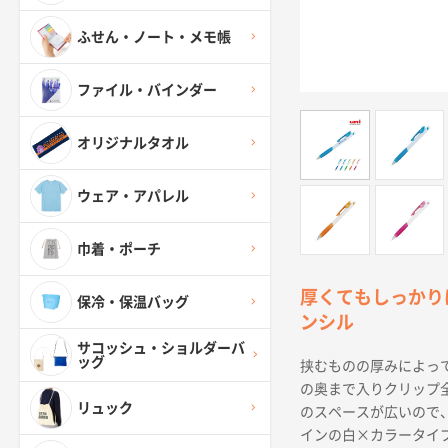
ふせん・ノート・メモ帳
ファイル・バインダー
オリジナルタオル
ウェア・アパレル
巾着・ポーチ
厚くてもしっかり
保冷・保温バッグ
ンシル
サコッシュ・ショルダーバ
ッグ
挟むものの厚みによっ
の奥まで入りクリップ
リュック
のスペースが広いので
インの白×カラータイ