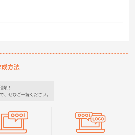
作成方法
種類！
で、ぜひご一読ください。