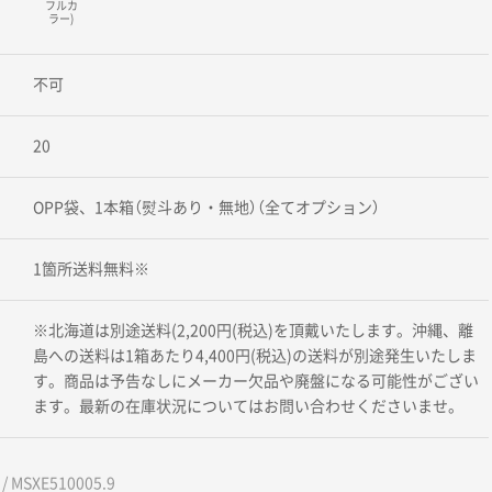
フルカ
ラー)
不可
20
OPP袋、1本箱（熨斗あり・無地）（全てオプション）
1箇所送料無料※
※北海道は別途送料(2,200円(税込)を頂戴いたします。沖縄、離
島への送料は1箱あたり4,400円(税込)の送料が別途発生いたしま
す。商品は予告なしにメーカー欠品や廃盤になる可能性がござい
ます。最新の在庫状況についてはお問い合わせくださいませ。
 MSXE510005.9