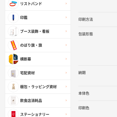
リストバンド
印鑑
印刷方法
ブース装飾・看板
包装形態
のぼり旗・旗
横断幕
納期
宅配資材
梱包・ラッピング資材
本体色
飲食店消耗品
印刷色
ステーショナリー