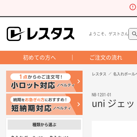
ようこそ、ゲストさん
初めての方へ
ご注文の流れ
レスタス
名入れボール
NB-1201-01
uni ジェ
種類から選ぶ