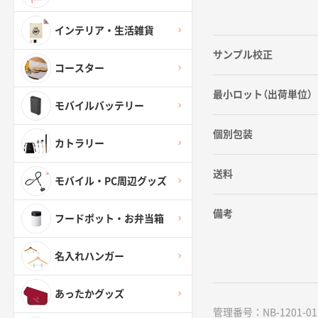
インテリア・生活雑貨
サンプル校正
コースター
最小ロット（出荷単位）
モバイルバッテリー
個別包装
カトラリー
送料
モバイル・PC周辺グッズ
備考
フードポット・お弁当箱
名入れハンガー
あったかグッズ
管理番号：NB-1201-01 /