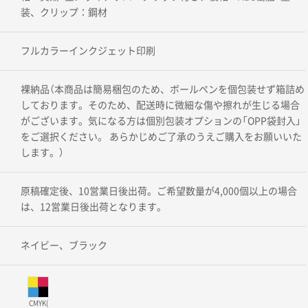
装、クリップ：鋼材
フルカラーインクジェット印刷
裸納品（本商品は簡易梱包のため、ボールペンを個包装せず箱詰め
しております。そのため、配送時に微細な傷や擦れが生じる場合
がございます。気になる方は個別包装オプションの「OPP袋封入」
をご選択ください。 あらかじめご了承のうえご購入をお願いいた
します。）
原稿確定後、10営業日後出荷。ご希望数量が4,000個以上の場合
は、12営業日後出荷となります。
ネイビー、ブラック
CMYK(