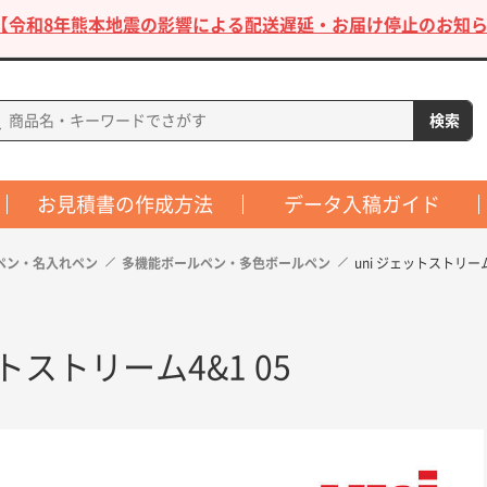
【令和8年熊本地震の影響による配送遅延・お届け停止のお知ら
お見積書の作成方法
データ入稿ガイド
ペン・名入れペン
多機能ボールペン・多色ボールペン
uni ジェットストリーム
ットストリーム4&1 05