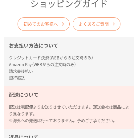
ショッピングガイド
初めてのお客様へ
よくあるご質問
商品カテゴリーから探す
お支払い方法について
クレジットカード決済（WEBからの注文時のみ）
ターゲットから探す
Amazon Pay（WEBからの注文時のみ）
請求書後払い
銀行振込
目的・シーンから探す
配送について
イベントから探す
配送は宅配便よりお送りさせていただきます。運送会社は商品によ
り異なります。
※海外への発送は行っておりません。予めご了承ください。
印刷色から探す
返品について