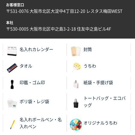
お客様窓口
〒531-0076 大阪市北区大淀中4丁目12-20 レスタス梅田WEST
本社
〒530-0005 大阪市北区中之島3-2-18 住友中之島ビル4F
名入れカレンダー
封筒
タオル
うちわ
印鑑・ゴム印
紙袋・手提げ袋
トートバッグ・エコバ
ポリ袋・レジ袋
ッグ
名入れボールペン・名
オリジナルうちわ
入れペン