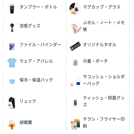
タンブラー・ボトル
マグカップ・グラス
ふせん・ノート・メモ
涼感グッズ
帳
ファイル・バインダー
オリジナルタオル
ウェア・アパレル
巾着・ポーチ
サコッシュ・ショルダ
保冷・保温バッグ
ーバッグ
ティッシュ・除菌グッ
リュック
ズ
チラシ・フライヤー印
胡蝶蘭
刷