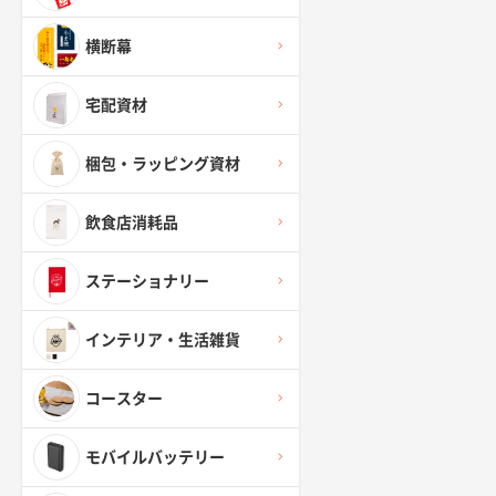
横断幕
宅配資材
梱包・ラッピング資材
飲食店消耗品
ステーショナリー
インテリア・生活雑貨
コースター
モバイルバッテリー