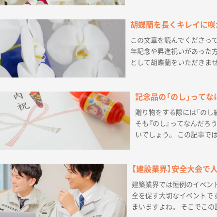
胡蝶蘭を長くキレイに咲
この文章を読んでくださっ
年記念や昇進祝いがあった方
として胡蝶蘭をいただきませ
記念品の「のし」ってな
贈り物をする際には「のし
そも『のし』ってなんだろ
いでしょう。 この記事では
【建設業界】安全大会で
建築業界では恒例のイベント
全を促す大切なイベントで
まいますよね。 そこでこの