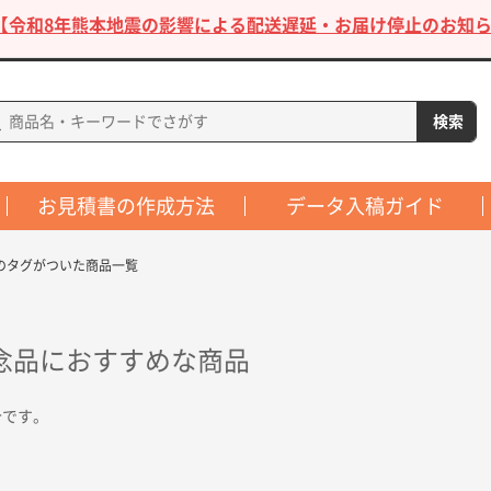
【令和8年熊本地震の影響による配送遅延・お届け停止のお知ら
お見積書の作成方法
データ入稿ガイド
のタグがついた商品一覧
念品におすすめな商品
介です。