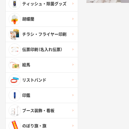
ティッシュ・除菌グッズ
胡蝶蘭
チラシ・フライヤー印刷
伝票印刷（名入れ伝票）
絵馬
リストバンド
印鑑
ブース装飾・看板
のぼり旗・旗