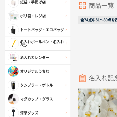
紙袋・手提げ袋
商品一覧
ポリ袋・レジ袋
全74点中81〜80点を
トートバッグ・エコバッグ
名入れボールペン・名入れ
ペン
名入れカレンダー
オリジナルうちわ
名入れ記
タンブラー・ボトル
マグカップ・グラス
涼感グッズ