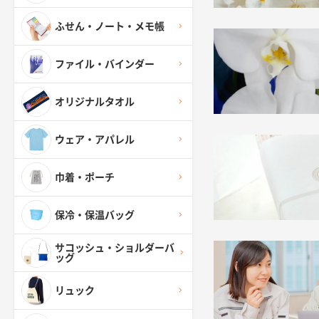
ふせん・ノート・メモ帳
ファイル・バインダー
オリジナルタオル
ウェア・アパレル
巾着・ポーチ
保冷・保温バッグ
サコッシュ・ショルダーバ
ッグ
リュック