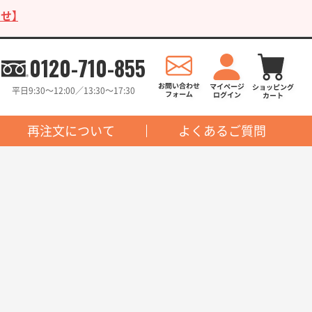
せ】
0120-710-855
平日9:30〜12:00／13:30〜17:30
再注文について
よくあるご質問