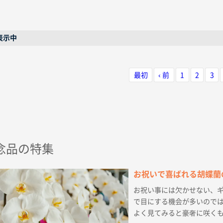
表示中
最初
‹ 前
1
2
3
念品の特集
お祝いで喜ばれる胡蝶蘭
お祝い事には欠かせない、ギ
で目にする機会が多いのでは
よく見てみると豪奢に咲くも