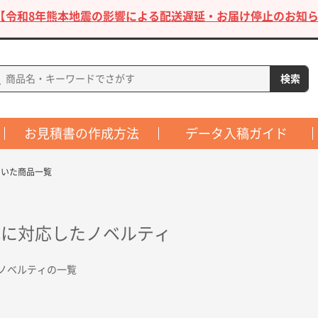
【令和8年熊本地震の影響による配送遅延・お届け停止のお知ら
お見積書の作成方法
データ入稿ガイド
ついた商品一覧
れに対応したノベルティ
ノベルティの一覧