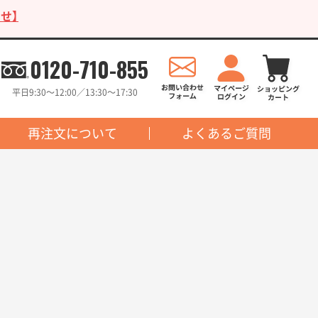
せ】
0120-710-855
平日9:30〜12:00／13:30〜17:30
再注文について
よくあるご質問