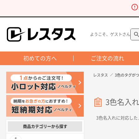
ようこそ、ゲストさん
初めての方へ
ご注文の流れ
レスタス
3色のタグが
3色名入
3色名入れに対応した
商品カテゴリーから探す