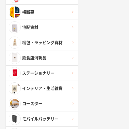
横断幕
宅配資材
梱包・ラッピング資材
飲食店消耗品
ステーショナリー
インテリア・生活雑貨
コースター
モバイルバッテリー