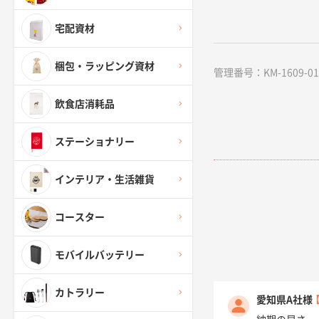
宅配資材
梱包・ラッピング資材
管理番号：KM-1609-01
飲食店消耗品
ステーショナリー
インテリア・生活雑貨
コースター
モバイルバッテリー
カトラリー
愛知県A社様