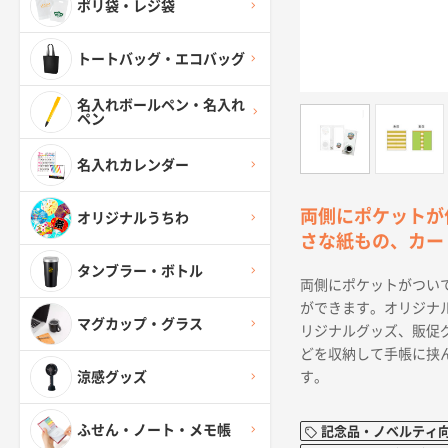
ポリ袋・レジ袋
トートバッグ・エコバッグ
名入れボールペン・名入れ
ペン
名入れカレンダー
両側にポケットが
オリジナルうちわ
さな紙もの、カー
タンブラー・ボトル
両側にポケットがつい
ができます。オリジナ
マグカップ・グラス
リジナルグッズ、販促
どを収納して手帳に挟
す。
涼感グッズ
ふせん・ノート・メモ帳
記念品・ノベルティ