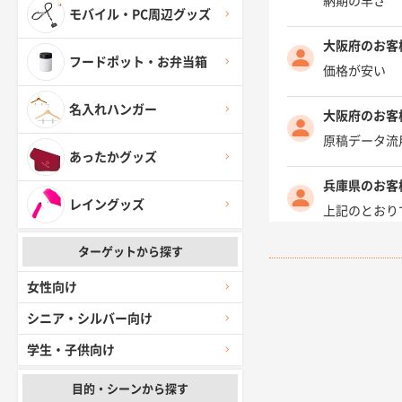
納期の早さ
モバイル・PC周辺グッズ
大阪府のお客
フードポット・お弁当箱
価格が安い
名入れハンガー
大阪府のお客
原稿データ流
あったかグッズ
兵庫県のお客
レイングッズ
上記のとおり
ターゲットから探す
愛知県I社様
柳さんの対応
女性向け
シニア・シルバー向け
千葉県A社様
学生・子供向け
前回購入した
目的・シーンから探す
千葉県A社様