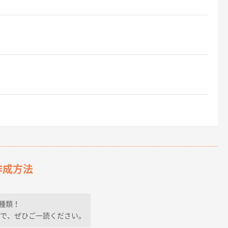
作成方法
種類！
で、ぜひご一読ください。