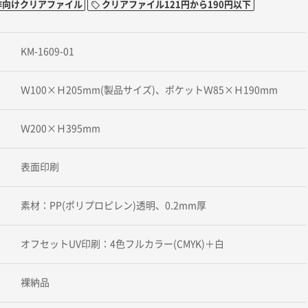
作向けクリアファイル
クリアファイル121円から190円以下
KM-1609-01
Ｗ100×Ｈ205mm(製品サイズ)、ポケットＷ85×Ｈ190mm
Ｗ200×Ｈ395mm
表面印刷
素材：PP(ポリプロピレン)透明、0.2mm厚
オフセットUV印刷：4色フルカラー(CMYK)＋白
裸納品