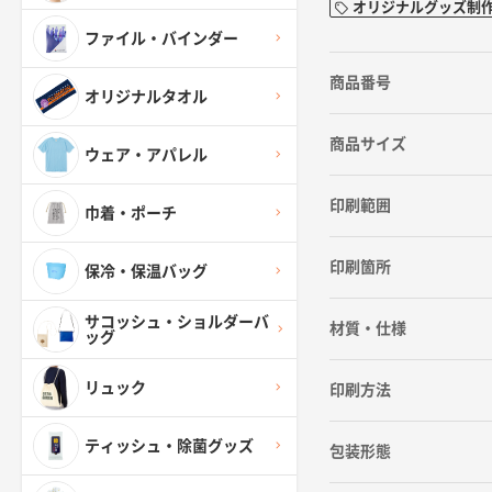
オリジナルグッズ制
ファイル・バインダー
商品番号
オリジナルタオル
商品サイズ
ウェア・アパレル
印刷範囲
巾着・ポーチ
印刷箇所
保冷・保温バッグ
サコッシュ・ショルダーバ
材質・仕様
ッグ
リュック
印刷方法
ティッシュ・除菌グッズ
包装形態