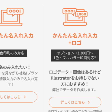
たん名入れ入力
かんたん名入れ入力
+ロゴ
1色印刷のみ対応
オプション +3,300円〜
※
1色・フルカラー印刷対応
名のみ入れたい！
ロゴデータ・画像はあるけど
ーを見ながら社名(ブラン
Illustratorをお持ちでない
の情報入力のみで名入れ完
方におすすめ！
了！
弊社でデータを作成します。
56
しくはこちら
詳しくはこちら
※ロゴ・イラストのみフルカラー対応可