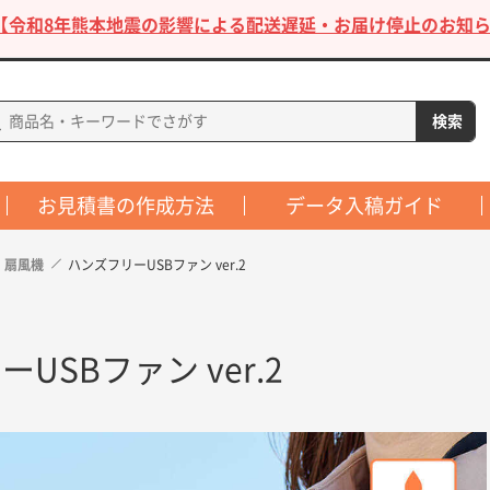
【令和8年熊本地震の影響による配送遅延・お届け停止のお知ら
お見積書の作成方法
データ入稿ガイド
扇風機
ハンズフリーUSBファン ver.2
USBファン ver.2