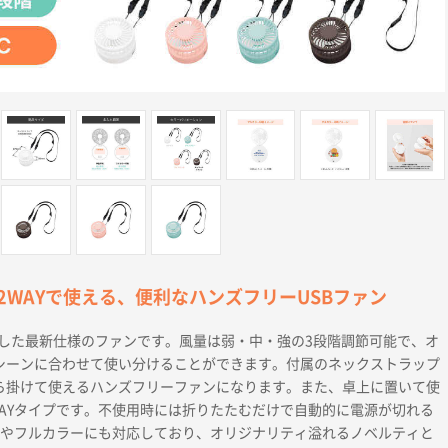
2WAYで使える、便利なハンズフリーUSBファン
現した最新仕様のファンです。風量は弱・中・強の3段階調節可能で、オ
シーンに合わせて使い分けることができます。付属のネックストラップ
ら掛けて使えるハンズフリーファンになります。また、卓上に置いて使
WAYタイプです。不使用時には折りたたむだけで自動的に電源が切れる
刷やフルカラーにも対応しており、オリジナリティ溢れるノベルティと