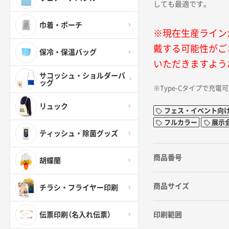
しても最適です。
巾着・ポーチ
※現在生産ライン
戴する可能性がご
保冷・保温バッグ
いただきますよう
サコッシュ・ショルダーバ
ッグ
※Type-Cタイプで充電
リュック
フェス・イベント向
フルカラー
展示
ティッシュ・除菌グッズ
商品番号
胡蝶蘭
商品サイズ
チラシ・フライヤー印刷
印刷範囲
伝票印刷（名入れ伝票）