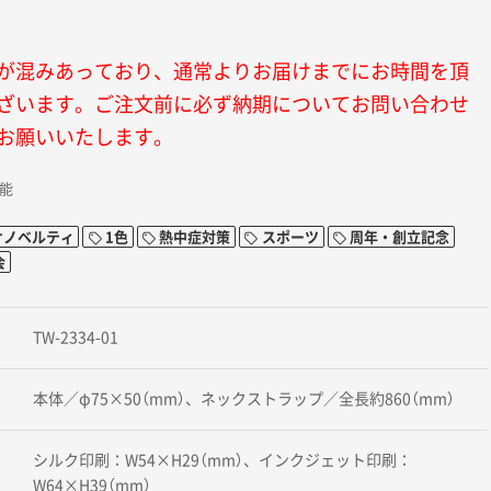
が混みあっており、通常よりお届けまでにお時間を頂
ざいます。ご注文前に必ず納期についてお問い合わせ
お願いいたします。
可能
けノベルティ
1色
熱中症対策
スポーツ
周年・創立記念
会
TW-2334-01
本体／φ75×50（mm）、ネックストラップ／全長約860（mm）
シルク印刷：W54×H29（mm）、インクジェット印刷：
W64×H39（mm）