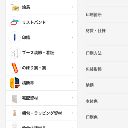
絵馬
印刷箇所
リストバンド
材質・仕様
印鑑
ブース装飾・看板
印刷方法
のぼり旗・旗
包装形態
横断幕
納期
宅配資材
本体色
梱包・ラッピング資材
印刷色