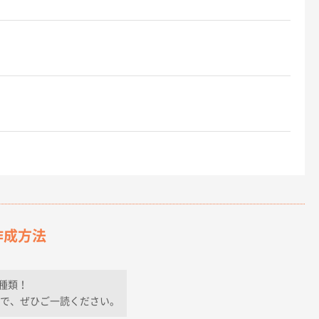
作成方法
種類！
で、ぜひご一読ください。