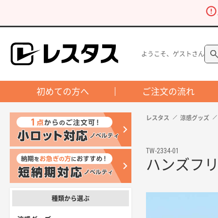
ようこそ、ゲストさん
初めての方へ
ご注文の流れ
レスタス
涼感グッズ
TW-2334-01
ハンズフリー
種類から選ぶ