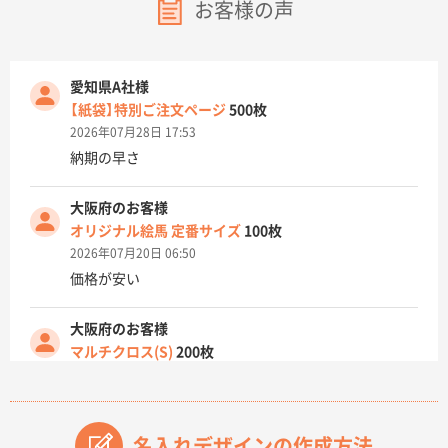
お客様の声
愛知県A社様
【紙袋】特別ご注文ページ
500枚
2026年07月28日 17:53
納期の早さ
大阪府のお客様
オリジナル絵馬 定番サイズ
100枚
2026年07月20日 06:50
価格が安い
大阪府のお客様
マルチクロス(S)
200枚
2026年07月14日 13:26
原稿データ流用が可能で価格が妥当なこと
名入れデザインの作成方法