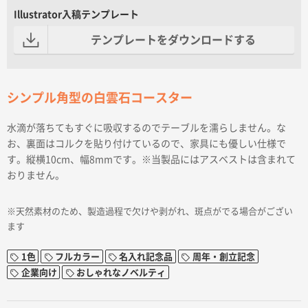
Illustrator入稿テンプレート
テンプレートをダウンロードする
シンプル角型の白雲石コースター
水滴が落ちてもすぐに吸収するのでテーブルを濡らしません。な
お、裏面はコルクを貼り付けているので、家具にも優しい仕様で
す。縦横10cm、幅8mmです。※当製品にはアスベストは含まれて
おりません。
※天然素材のため、製造過程で欠けや剥がれ、斑点がでる場合がござい
ます
1色
フルカラー
名入れ記念品
周年・創立記念
企業向け
おしゃれなノベルティ