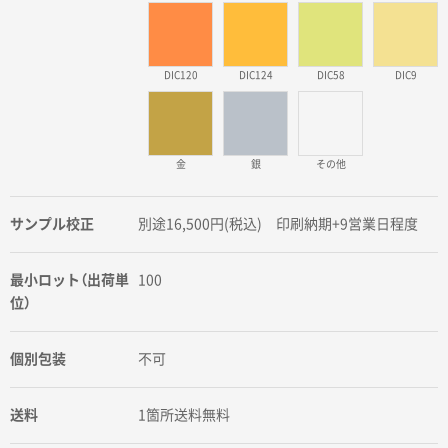
DIC120
DIC124
DIC58
DIC9
金
銀
その他
サンプル校正
別途16,500円(税込) 印刷納期+9営業日程度
最小ロット（出荷単
100
位）
個別包装
不可
送料
1箇所送料無料