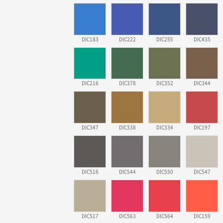
DIC183
DIC222
DIC255
DIC435
DIC216
DIC378
DIC352
DIC344
DIC347
DIC338
DIC334
DIC197
DIC516
DIC544
DIC550
DIC547
DIC517
DIC563
DIC564
DIC159