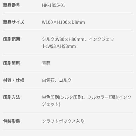
商品番号
HK-1855-01
商品サイズ
W100×H100×D8mm
印刷範囲
シルク:W80×H80mm、インクジェッ
ト:W93×H93mm
印刷箇所
表面
材質・仕様
白雲石、コルク
印刷方法
単色印刷(シルク印刷)、フルカラー印刷(インク
ジェット)
包装形態
クラフトボックス入り