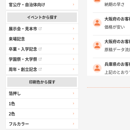
納期の早さ
官公庁・自治体向け
イベントから探す
大阪府のお客
価格が安い
展示会・見本市
来場記念
大阪府のお客
卒業・入学記念
原稿データ流
学園祭・大学祭
兵庫県のお客
周年・創立記念
上記のとおり
印刷色から探す
愛知県I社様
箔押し
柳さんの対応
1色
千葉県A社様
2色
前回購入した
フルカラー