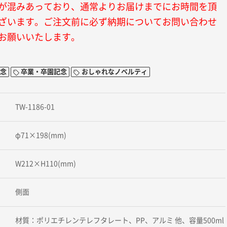
が混みあっており、通常よりお届けまでにお時間を頂
ざいます。ご注文前に必ず納期についてお問い合わせ
お願いいたします。
念
卒業・卒園記念
おしゃれなノベルティ
TW-1186-01
φ71×198(mm)
W212×H110(mm)
側面
材質：ポリエチレンテレフタレート、PP、アルミ 他、容量500ml