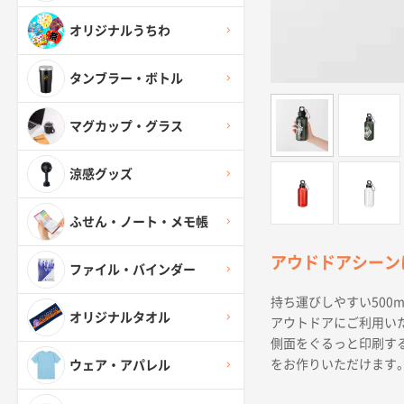
オリジナルうちわ
タンブラー・ボトル
マグカップ・グラス
涼感グッズ
ふせん・ノート・メモ帳
アウドドアシーン
ファイル・バインダー
持ち運びしやすい500
オリジナルタオル
アウトドアにご利用い
側面をぐるっと印刷す
をお作りいただけます
ウェア・アパレル