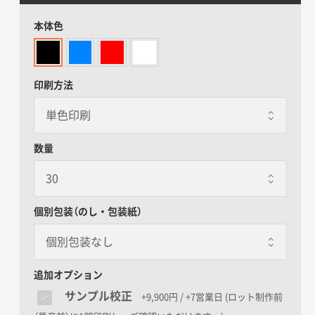
本体色
印刷方法
数量
個別包装（のし・包装紙）
個別包装なし
個別包装なし
追加オプション
サンプル校正
+9,900円 / +7営業日
(ロット制作前
包装紙