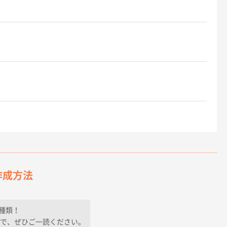
作成方法
種類！
で、ぜひご一読ください。