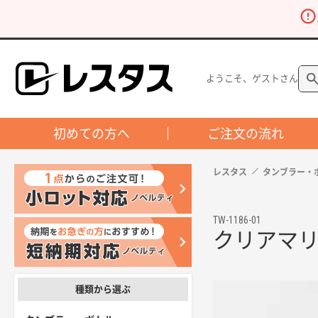
ようこそ、ゲストさん
初めての方へ
ご注文の流れ
レスタス
タンブラー・
TW-1186-01
クリアマリン
種類から選ぶ