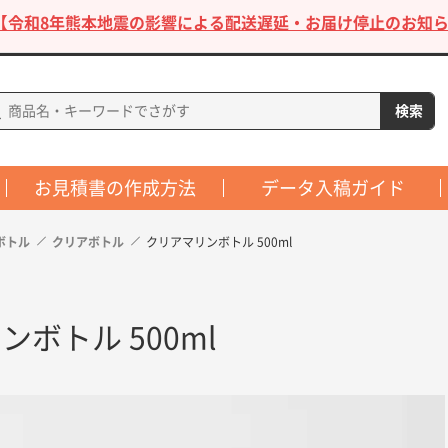
【令和8年熊本地震の影響による配送遅延・お届け停止のお知ら
お見積書の作成方法
データ入稿ガイド
ボトル
クリアボトル
クリアマリンボトル 500ml
ボトル 500ml