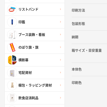
リストバンド
印刷方法
印鑑
包装形態
ブース装飾・看板
納期
のぼり旗・旗
箱サイズ・目安重量
横断幕
本体色
宅配資材
印刷色
梱包・ラッピング資材
飲食店消耗品